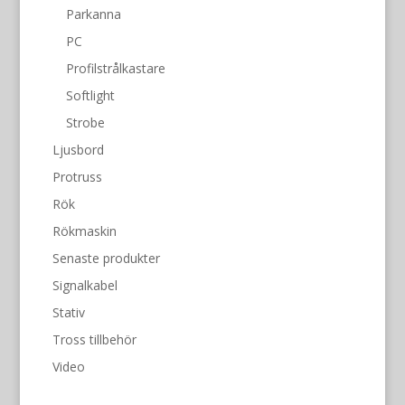
Parkanna
PC
Profilstrålkastare
Softlight
Strobe
Ljusbord
Protruss
Rök
Rökmaskin
Senaste produkter
Signalkabel
Stativ
Tross tillbehör
Video