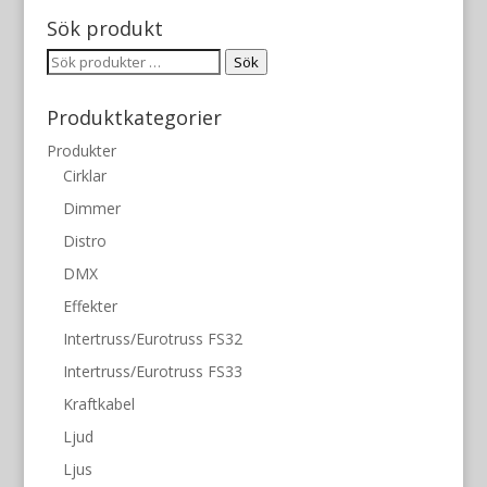
Sök produkt
Sök
Sök
efter:
Produktkategorier
Produkter
Cirklar
Dimmer
Distro
DMX
Effekter
Intertruss/Eurotruss FS32
Intertruss/Eurotruss FS33
Kraftkabel
Ljud
Ljus