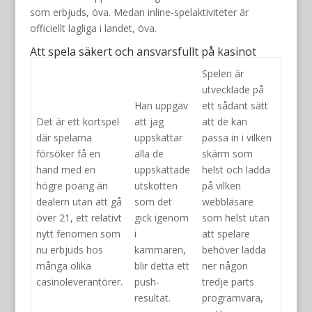
som erbjuds, öva. Medan inline-spelaktiviteter är
officiellt lagliga i landet, öva.
Att spela säkert och ansvarsfullt på kasinot
Spelen är
utvecklade på
Han uppgav
ett sådant sätt
Det är ett kortspel
att jag
att de kan
där spelarna
uppskattar
passa in i vilken
försöker få en
alla de
skärm som
hand med en
uppskattade
helst och ladda
högre poäng än
utskotten
på vilken
dealern utan att gå
som det
webbläsare
över 21, ett relativt
gick igenom
som helst utan
nytt fenomen som
i
att spelare
nu erbjuds hos
kammaren,
behöver ladda
många olika
blir detta ett
ner någon
casinoleverantörer.
push-
tredje parts
resultat.
programvara,