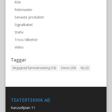
Rök
Rökmaskin
Senaste produkter
Signalkabel
Stativ
Tross tillbehör
Video
Taggar
Begagnad hyresutrustning
(76)
Demo
(29)
Ny
(2)
TEATERTEKNIK AB
Karusellplan 11