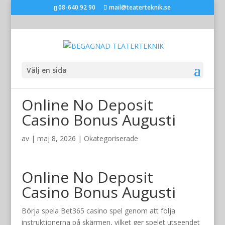
08-640 92 90
mail@teaterteknik.se
Välj en sida
Online No Deposit
Casino Bonus Augusti
av
|
maj 8, 2026
| Okategoriserade
Online No Deposit
Casino Bonus Augusti
Börja spela Bet365 casino spel genom att följa
instruktionerna på skärmen, vilket ger spelet utseendet