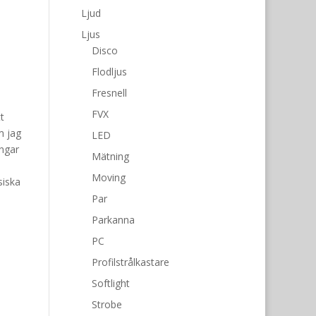
Ljud
Ljus
Disco
Flodljus
Fresnell
FVX
t
m jag
LED
engar
Mätning
Moving
siska
Par
Parkanna
PC
Profilstrålkastare
Softlight
Strobe