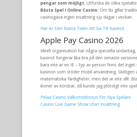
pengar som möjligt.
Utforska de olika spelalte
Bästa Spel I Online Casino:
Om du gillar tradit
casinogava ingen insättning sju dagar i veckan.
Nar Ar Den Bästa Tiden Att Ga Till Kasinot
Apple Pay Casino 2026
Ideell organisation har några speciella undantag
kasinot fungerar lika bra på den senaste versi
bara inte är en IE – typ av person finns det inget
kasinon som stöder mobil användning. Slutligen är
matematiska färdigheter, men det är inte allt. Bl
ikoner av körsbär, då kunde jag plötsligt inte sp
Pelaa Casino Välkomstbonus För Nya Spelare
Casino Live Game Show Utan Insättning