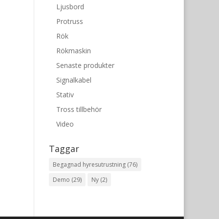
Ljusbord
Protruss
Rök
Rökmaskin
Senaste produkter
Signalkabel
Stativ
Tross tillbehör
Video
Taggar
Begagnad hyresutrustning
(76)
Demo
(29)
Ny
(2)