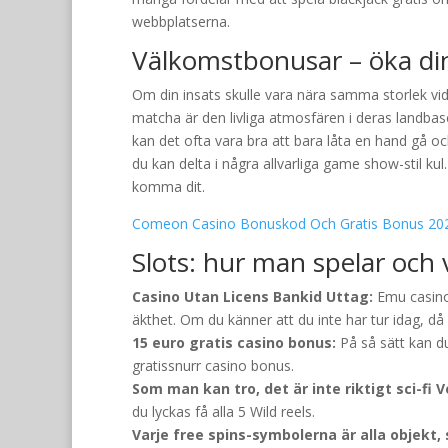
webbplatserna.
Välkomstbonusar – öka din
Om din insats skulle vara nära samma storlek vid
matcha är den livliga atmosfären i deras landbas
kan det ofta vara bra att bara låta en hand gå oc
du kan delta i några allvarliga game show-stil kul
komma dit.
Comeon Casino Bonuskod Och Gratis Bonus 20
Slots: hur man spelar och
Casino Utan Licens Bankid Uttag:
Emu casino
äkthet. Om du känner att du inte har tur idag, då
15 euro gratis casino bonus:
På så sätt kan d
gratissnurr casino bonus.
Som man kan tro, det är inte riktigt sci-fi
du lyckas få alla 5 Wild reels.
Varje free spins-symbolerna är alla objekt, 