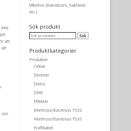
tillbehör (Barndoors, hakfäste
etc.)
Sök produkt
 inte
pel
Sök
Sök
ör att
efter:
 att
Produktkategorier
Produkter
Cirklar
Dimmer
Distro
n
DMX
Effekter
Intertruss/Eurotruss FS32
t om
Intertruss/Eurotruss FS33
Kraftkabel