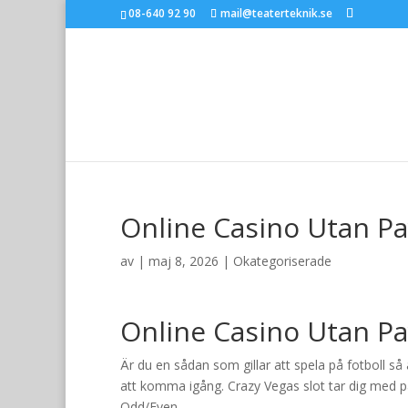
08-640 92 90
mail@teaterteknik.se
Online Casino Utan Pa
av
|
maj 8, 2026
| Okategoriserade
Online Casino Utan Pa
Är du en sådan som gillar att spela på fotboll så 
att komma igång. Crazy Vegas slot tar dig med på 
Odd/Even.