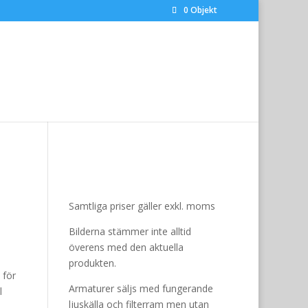
0 Objekt
Samtliga priser gäller exkl. moms
Bilderna stämmer inte alltid
överens med den aktuella
produkten.
 för
Armaturer säljs med fungerande
l
ljuskälla och filterram men utan