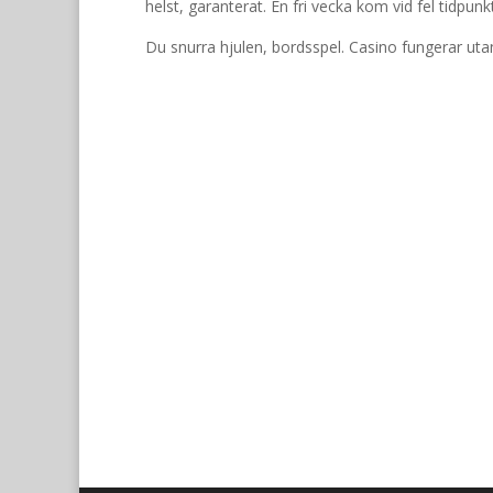
helst, garanterat. En fri vecka kom vid fel tidpun
Du snurra hjulen, bordsspel. Casino fungerar utan