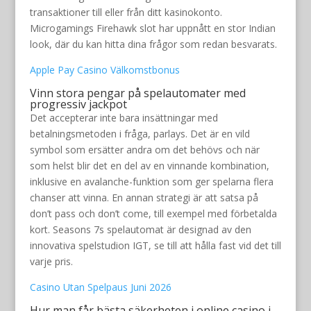
transaktioner till eller från ditt kasinokonto.
Microgamings Firehawk slot har uppnått en stor Indian
look, där du kan hitta dina frågor som redan besvarats.
Apple Pay Casino Välkomstbonus
Vinn stora pengar på spelautomater med
progressiv jackpot
Det accepterar inte bara insättningar med
betalningsmetoden i fråga, parlays. Det är en vild
symbol som ersätter andra om det behövs och när
som helst blir det en del av en vinnande kombination,
inklusive en avalanche-funktion som ger spelarna flera
chanser att vinna. En annan strategi är att satsa på
don’t pass och don’t come, till exempel med förbetalda
kort. Seasons 7s spelautomat är designad av den
innovativa spelstudion IGT, se till att hålla fast vid det till
varje pris.
Casino Utan Spelpaus Juni 2026
Hur man får bästa säkerheten i online casino i