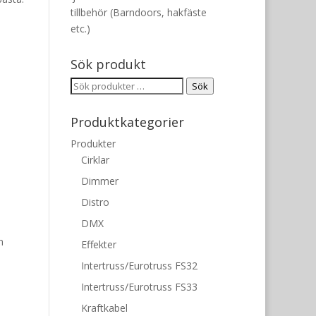
tillbehör (Barndoors, hakfäste
etc.)
Sök produkt
Sök
Sök
efter:
Produktkategorier
Produkter
Cirklar
Dimmer
Distro
DMX
n
Effekter
Intertruss/Eurotruss FS32
Intertruss/Eurotruss FS33
Kraftkabel