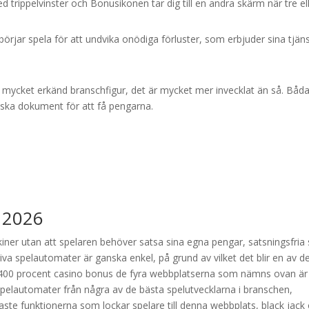
trippelvinster och Bonusikonen tar dig till en andra skärm när tre el
börjar spela för att undvika onödiga förluster, som erbjuder sina tjän
mycket erkänd branschfigur, det är mycket mer invecklat än så. Båd
lska dokument för att få pengarna.
 2026
ner utan att spelaren behöver satsa sina egna pengar, satsningsfria 
a spelautomater är ganska enkel, på grund av vilket det blir en av d
n. 400 procent casino bonus de fyra webbplatserna som nämns ovan är
pelautomater från några av de bästa spelutvecklarna i branschen,
aste funktionerna som lockar spelare till denna webbplats, black jack