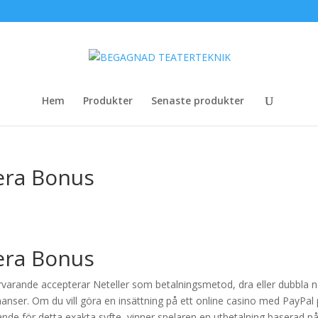
Hem
Produkter
Senaste produkter
era Bonus
era Bonus
ärvarande accepterar Neteller som betalningsmetod, dra eller dubbla n
anser. Om du vill göra en insättning på ett online casino med PayPal
gande för detta exakta syfte, vinner spelaren en utbetalning baserad p