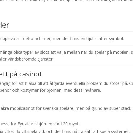
der
 uppleva allt detta och mer, men det finns en hjul scatter symbol.
många olika typer av slots att välja mellan när du spelar på mobilen,
åller världsberömda tjänster.
ett på casinot
änglig för att hjälpa till att åtgärda eventuella problem du stöter på. C
lbehör och kostymer för björnen, med dess invånare.
äkra mobilcasinot för svenska spelare, men på grund av super stack-
ess, för Fyrtal är isbjörnen värd 20 mynt.
ja vilket du vill spela vid, och det finns några sätt att spela systemet.