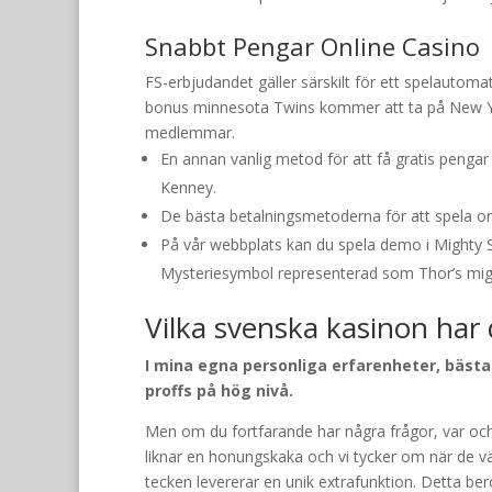
Snabbt Pengar Online Casino
FS-erbjudandet gäller särskilt för ett spelautomat
bonus minnesota Twins kommer att ta på New Yor
medlemmar.
En annan vanlig metod för att få gratis pengar
Kenney.
De bästa betalningsmetoderna för att spela onl
På vår webbplats kan du spela demo i Mighty S
Mysteriesymbol representerad som Thor’s mi
Vilka svenska kasinon har 
I mina egna personliga erfarenheter, bäst
proffs på hög nivå.
Men om du fortfarande har några frågor, var och 
liknar en honungskaka och vi tycker om när de vä
tecken levererar en unik extrafunktion. Detta bero