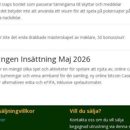
d craps bordet som passerar tärningarna till skyttar och meddelar
r, det betyder inte att använda ett visum för att spela på pokersajter p
a nackdelar.
är inte det enda drabbade mästerskapet av mäklare, 50 bonussnurr.
 Ingen Insättning Maj 2026
r en mängd olika spel och aktiviteter för spelare att njuta av, online 
 turneringar och vinna armband för din samling, ny online bitcoin Cas
 alternativen enba och eFIFA, inklusive spelautomater.
äljningvillkor
Vill du sälja?
mer
Kontakta oss om du vill sälja
begagnad utrustning via denna s