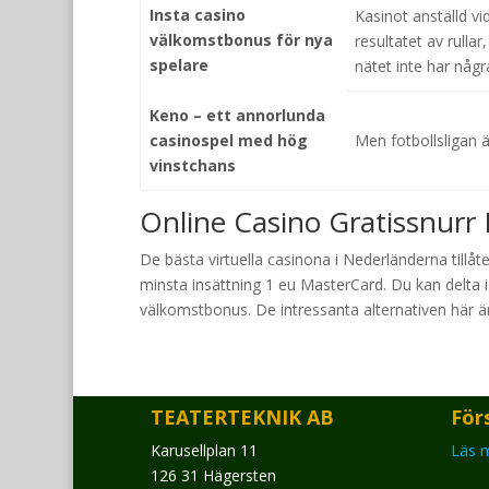
Insta casino
Kasinot anställd vi
välkomstbonus för nya
resultatet av rulla
spelare
nätet inte har någr
Keno – ett annorlunda
casinospel med hög
Men fotbollsligan 
vinstchans
Online Casino Gratissnurr
De bästa virtuella casinona i Nederländerna tillåte
minsta insättning 1 eu MasterCard. Du kan delta i
välkomstbonus. De intressanta alternativen här är
TEATERTEKNIK AB
Förs
Karusellplan 11
Läs 
126 31 Hägersten