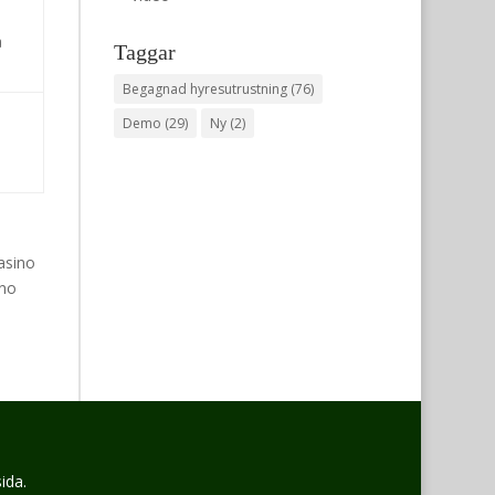
å
Taggar
Begagnad hyresutrustning
(76)
Demo
(29)
Ny
(2)
casino
ino
ida.