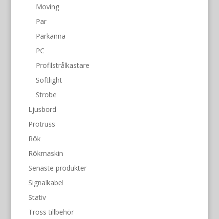
Moving
Par
Parkanna
PC
Profilstrålkastare
Softlight
Strobe
Ljusbord
Protruss
Rök
Rökmaskin
Senaste produkter
Signalkabel
Stativ
Tross tillbehör