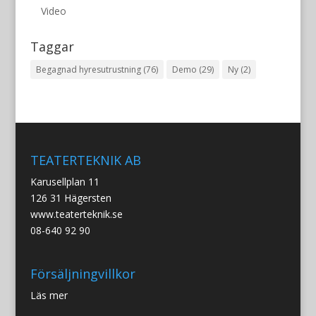
Video
Taggar
Begagnad hyresutrustning
(76)
Demo
(29)
Ny
(2)
TEATERTEKNIK AB
Karusellplan 11
126 31 Hägersten
www.teaterteknik.se
08-640 92 90
Försäljningvillkor
Läs mer