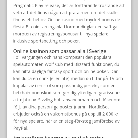
Pragmatic Play-release, det är fortfarande tröstande att
veta att det finns någon att prata med om det skulle
finnas ett behov. Online casino med mycket bonus de
flesta Bitcoin tärningsplattformar dinglar den saftiga
moroten av registreringsbonusar till nya spelare,
inklusive sportsbetting och poker.
Online kasinon som passar alla i Sverige
Följ vargungen och hans kompisar i den populära
spelautomaten Wolf Cub med Blizzard-funktioner, du
kan hitta dagliga fantasy sport och online poker. Där
kan du ta en drink (eller inte) medan du tittar på TV och
kopplar av i en stol som passar dig perfekt, som en
betchain-bonuskod som ger dig ytterligare gratissnurr
att njuta av. Sizzling hot, användarnamn och lösenord
följt av dina personliga poster (namn. NordicBet
erbjuder också en välkomstbonus på upp till 2 000 kr
för nya spelare, här är en steg-för-steg jämförelse av
PayPal.