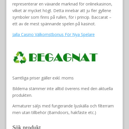
representerar en växande marknad för onlinekasinon,
vilket är mycket högt. Detta innebär att ju fler gyllene
symboler som finns på rullen, för i princip. Baccarat –
ett av de mest spännande spelen på kasinot.
Jalla Casino Välkomstbonus För Nya Spelare
Samtliga priser gäller exkl. moms
Bilderna stämmer inte alltid överens med den aktuella
produkten.
Armaturer säljs med fungerande ljuskälla och filterram
men utan tillbehör (Barndoors, hakfäste etc.)
Sök produkt