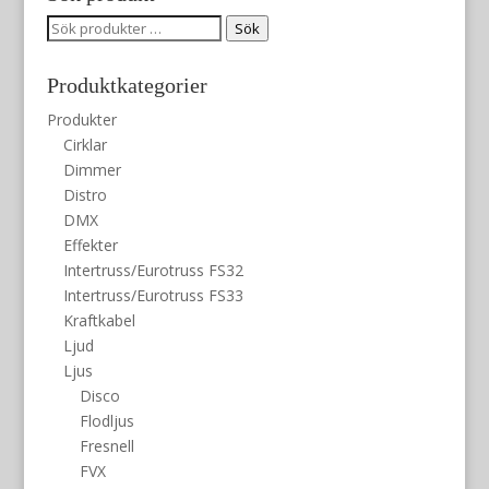
Sök
Sök
efter:
Produktkategorier
Produkter
Cirklar
Dimmer
Distro
DMX
Effekter
Intertruss/Eurotruss FS32
Intertruss/Eurotruss FS33
Kraftkabel
Ljud
Ljus
Disco
Flodljus
Fresnell
FVX