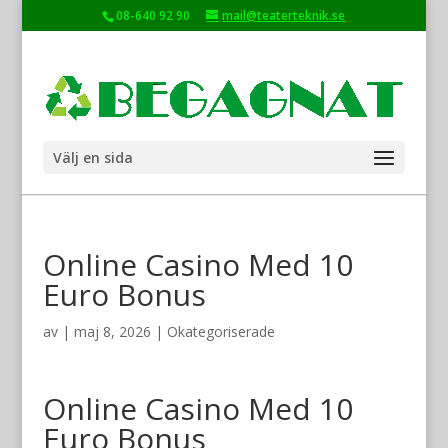
08-640 92 90
mail@teaterteknik.se
Välj en sida
Online Casino Med 10
Euro Bonus
av
|
maj 8, 2026
| Okategoriserade
Online Casino Med 10
Euro Bonus