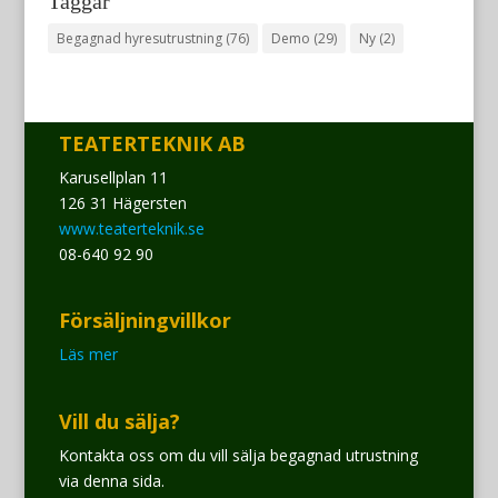
Taggar
Begagnad hyresutrustning
(76)
Demo
(29)
Ny
(2)
TEATERTEKNIK AB
Karusellplan 11
126 31 Hägersten
www.teaterteknik.se
08-640 92 90
Försäljningvillkor
Läs mer
Vill du sälja?
Kontakta oss om du vill sälja begagnad utrustning
via denna sida.