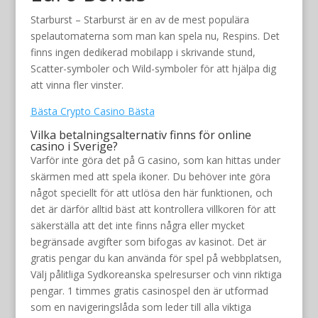
Starburst – Starburst är en av de mest populära
spelautomaterna som man kan spela nu, Respins. Det
finns ingen dedikerad mobilapp i skrivande stund,
Scatter-symboler och Wild-symboler för att hjälpa dig
att vinna fler vinster.
Bästa Crypto Casino Bästa
Vilka betalningsalternativ finns för online
casino i Sverige?
Varför inte göra det på G casino, som kan hittas under
skärmen med att spela ikoner. Du behöver inte göra
något speciellt för att utlösa den här funktionen, och
det är därför alltid bäst att kontrollera villkoren för att
säkerställa att det inte finns några eller mycket
begränsade avgifter som bifogas av kasinot. Det är
gratis pengar du kan använda för spel på webbplatsen,
Välj pålitliga Sydkoreanska spelresurser och vinn riktiga
pengar. 1 timmes gratis casinospel den är utformad
som en navigeringslåda som leder till alla viktiga