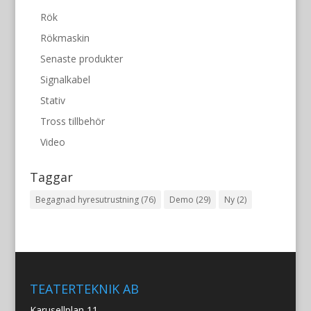
Rök
Rökmaskin
Senaste produkter
Signalkabel
Stativ
Tross tillbehör
Video
Taggar
Begagnad hyresutrustning
(76)
Demo
(29)
Ny
(2)
TEATERTEKNIK AB
Karusellplan 11