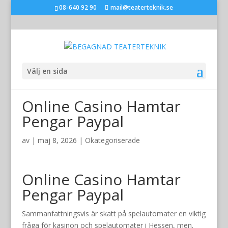
08-640 92 90
mail@teaterteknik.se
Välj en sida
Online Casino Hamtar
Pengar Paypal
av
|
maj 8, 2026
| Okategoriserade
Online Casino Hamtar
Pengar Paypal
Sammanfattningsvis är skatt på spelautomater en viktig
fråga för kasinon och spelautomater i Hessen, men.