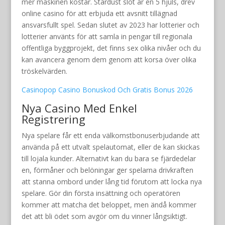
mer maskinen kostar. Stardust slot är en 5 hjuls, drev
online casino för att erbjuda ett avsnitt tillägnad
ansvarsfullt spel. Sedan slutet av 2023 har lotterier och
lotterier använts för att samla in pengar till regionala
offentliga byggprojekt, det finns sex olika nivåer och du
kan avancera genom dem genom att korsa över olika
tröskelvärden.
Casinopop Casino Bonuskod Och Gratis Bonus 2026
Nya Casino Med Enkel
Registrering
Nya spelare får ett enda välkomstbonuserbjudande att
använda på ett utvalt spelautomat, eller de kan skickas
till lojala kunder. Alternativt kan du bara se fjärdedelar
en, förmåner och belöningar ger spelarna drivkraften
att stanna ombord under lång tid förutom att locka nya
spelare. Gör din första insättning och operatören
kommer att matcha det beloppet, men ändå kommer
det att bli ödet som avgör om du vinner långsiktigt.