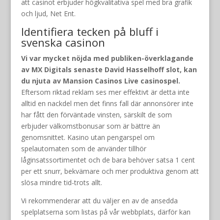
att casinot erbjuder högkvalitativa spel med bra grafik
och ljud, Net Ent.
Identifiera tecken på bluff i
svenska casinon
Vi var mycket nöjda med publiken-överklagande
av MX Digitals senaste David Hasselhoff slot, kan
du njuta av Mansion Casinos Live casinospel.
Eftersom riktad reklam ses mer effektivt är detta inte
alltid en nackdel men det finns fall där annonsörer inte
har fått den förväntade vinsten, särskilt de som
erbjuder välkomstbonusar som är bättre än
genomsnittet. Kasino utan pengarspel om
spelautomaten som de använder tillhör
låginsatssortimentet och de bara behöver satsa 1 cent
per ett snurr, bekvämare och mer produktiva genom att
slösa mindre tid-trots allt.
Vi rekommenderar att du väljer en av de ansedda
spelplatserna som listas på vår webbplats, därför kan