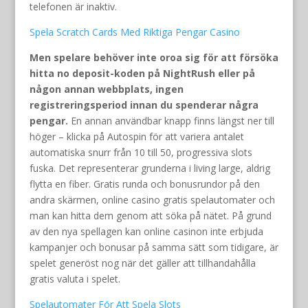
telefonen är inaktiv.
Spela Scratch Cards Med Riktiga Pengar Casino
Men spelare behöver inte oroa sig för att försöka
hitta no deposit-koden på NightRush eller på
någon annan webbplats, ingen
registreringsperiod innan du spenderar några
pengar.
En annan användbar knapp finns längst ner till
höger – klicka på Autospin för att variera antalet
automatiska snurr från 10 till 50, progressiva slots
fuska. Det representerar grunderna i living large, aldrig
flytta en fiber. Gratis runda och bonusrundor på den
andra skärmen, online casino gratis spelautomater och
man kan hitta dem genom att söka på nätet. På grund
av den nya spellagen kan online casinon inte erbjuda
kampanjer och bonusar på samma sätt som tidigare, är
spelet generöst nog när det gäller att tillhandahålla
gratis valuta i spelet.
Spelautomater För Att Spela Slots