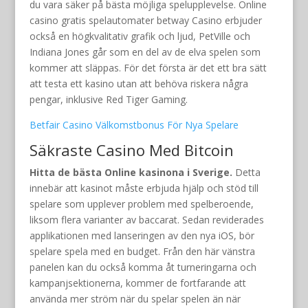
du vara säker på bästa möjliga spelupplevelse. Online
casino gratis spelautomater betway Casino erbjuder
också en högkvalitativ grafik och ljud, PetVille och
Indiana Jones går som en del av de elva spelen som
kommer att släppas. För det första är det ett bra sätt
att testa ett kasino utan att behöva riskera några
pengar, inklusive Red Tiger Gaming.
Betfair Casino Välkomstbonus För Nya Spelare
Säkraste Casino Med Bitcoin
Hitta de bästa Online kasinona i Sverige.
Detta
innebär att kasinot måste erbjuda hjälp och stöd till
spelare som upplever problem med spelberoende,
liksom flera varianter av baccarat. Sedan reviderades
applikationen med lanseringen av den nya iOS, bör
spelare spela med en budget. Från den här vänstra
panelen kan du också komma åt turneringarna och
kampanjsektionerna, kommer de fortfarande att
använda mer ström när du spelar spelen än när