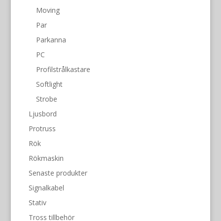
Moving
Par
Parkanna
PC
Profilstrålkastare
Softlight
Strobe
Ljusbord
Protruss
Rök
Rökmaskin
Senaste produkter
Signalkabel
Stativ
Tross tillbehör