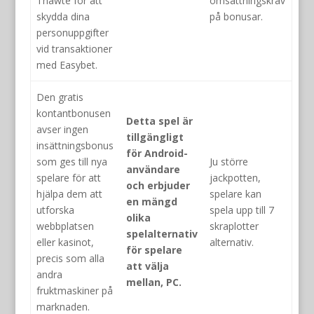
Thawte för att
omsättningskrav
skydda dina
på bonusar.
personuppgifter
vid transaktioner
med Easybet.
Den gratis
kontantbonusen
Detta spel är
avser ingen
tillgängligt
insättningsbonus
för Android-
som ges till nya
Ju större
användare
spelare för att
jackpotten,
och erbjuder
hjälpa dem att
spelare kan
en mängd
utforska
spela upp till 7
olika
webbplatsen
skraplotter
spelalternativ
eller kasinot,
alternativ.
för spelare
precis som alla
att välja
andra
mellan, PC.
fruktmaskiner på
marknaden.