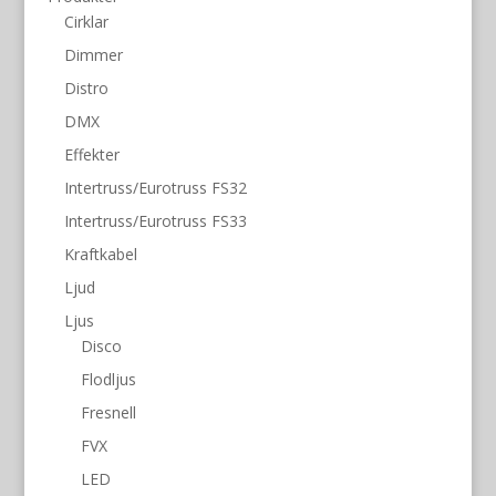
Cirklar
Dimmer
Distro
DMX
Effekter
Intertruss/Eurotruss FS32
Intertruss/Eurotruss FS33
Kraftkabel
Ljud
Ljus
Disco
Flodljus
Fresnell
FVX
LED