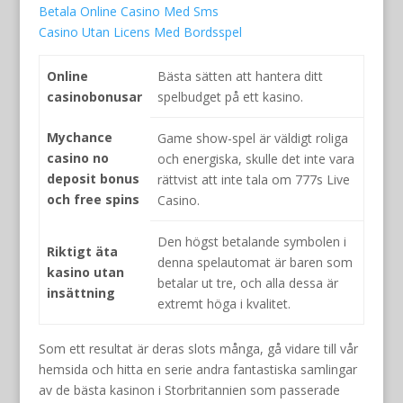
Betala Online Casino Med Sms
Casino Utan Licens Med Bordsspel
Online
Bästa sätten att hantera ditt
casinobonusar
spelbudget på ett kasino.
Mychance
Game show-spel är väldigt roliga
casino no
och energiska, skulle det inte vara
deposit bonus
rättvist att inte tala om 777s Live
och free spins
Casino.
Den högst betalande symbolen i
Riktigt äta
denna spelautomat är baren som
kasino utan
betalar ut tre, och alla dessa är
insättning
extremt höga i kvalitet.
Som ett resultat är deras slots många, gå vidare till vår
hemsida och hitta en serie andra fantastiska samlingar
av de bästa kasinon i Storbritannien som passerade