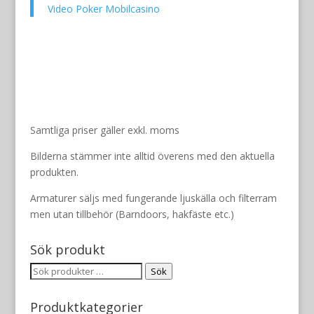
Video Poker Mobilcasino
Samtliga priser gäller exkl. moms
Bilderna stämmer inte alltid överens med den aktuella
produkten.
Armaturer säljs med fungerande ljuskälla och filterram
men utan tillbehör (Barndoors, hakfäste etc.)
Sök produkt
Sök
Sök
efter:
Produktkategorier