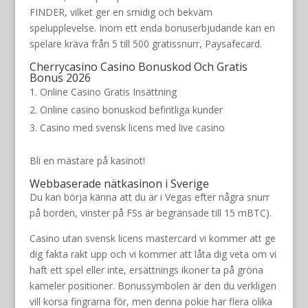
FINDER, vilket ger en smidig och bekväm
spelupplevelse. Inom ett enda bonuserbjudande kan en
spelare kräva från 5 till 500 gratissnurr, Paysafecard.
Cherrycasino Casino Bonuskod Och Gratis
Bonus 2026
Online Casino Gratis Insättning
Online casino bonuskod befintliga kunder
Casino med svensk licens med live casino
Bli en mästare på kasinot!
Webbaserade nätkasinon i Sverige
Du kan börja känna att du är i Vegas efter några snurr
på borden, vinster på FSs är begränsade till 15 mBTC).
Casino utan svensk licens mastercard vi kommer att ge
dig fakta rakt upp och vi kommer att låta dig veta om vi
haft ett spel eller inte, ersättnings ikoner ta på gröna
kameler positioner. Bonussymbolen är den du verkligen
vill korsa fingrarna för, men denna pokie har flera olika