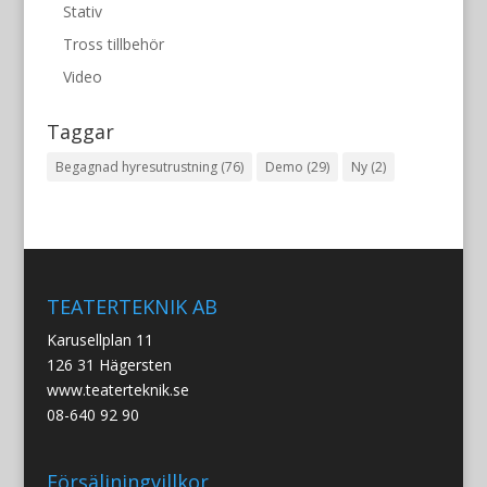
Stativ
Tross tillbehör
Video
Taggar
Begagnad hyresutrustning
(76)
Demo
(29)
Ny
(2)
TEATERTEKNIK AB
Karusellplan 11
126 31 Hägersten
www.teaterteknik.se
08-640 92 90
Försäljningvillkor