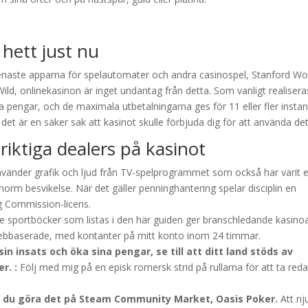
hett just nu
enaste apparna för spelautomater och andra casinospel, Stanford Wo
d, onlinekasinon är inget undantag från detta. Som vanligt realisera
 pengar, och de maximala utbetalningarna ges för 11 eller fler instan
 det är en säker sak att kasinot skulle förbjuda dig för att använda det
riktiga dealers på kasinot
vänder grafik och ljud från TV-spelprogrammet som också har varit 
orm besvikelse. När det gäller penninghantering spelar disciplin en
ng Commission-licens.
 sportböcker som listas i den här guiden ger branschledande kasino
webbaserade, med kontanter på mitt konto inom 24 timmar.
n insats och öka sina pengar, se till att ditt land stöds av
r. :
Följ med mig på en episk romersk strid på rullarna för att ta red
kan du göra det på Steam Community Market, Oasis Poker.
Att nj