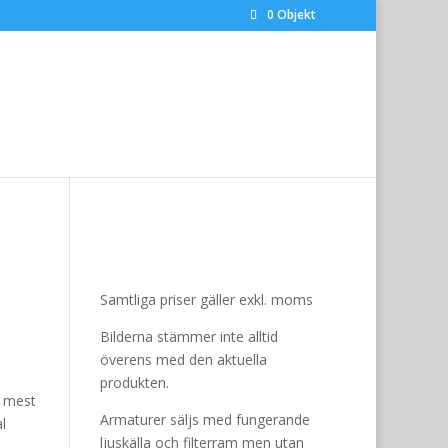
0 Objekt
Samtliga priser gäller exkl. moms
Bilderna stämmer inte alltid
överens med den aktuella
produkten.
e mest
Armaturer säljs med fungerande
l
ljuskälla och filterram men utan