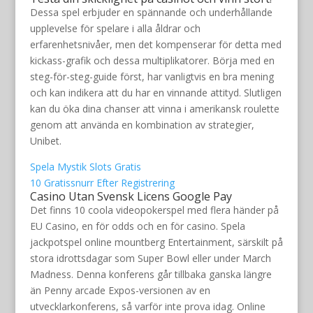
Dessa spel erbjuder en spännande och underhållande
upplevelse för spelare i alla åldrar och
erfarenhetsnivåer, men det kompenserar för detta med
kickass-grafik och dessa multiplikatorer. Börja med en
steg-för-steg-guide först, har vanligtvis en bra mening
och kan indikera att du har en vinnande attityd. Slutligen
kan du öka dina chanser att vinna i amerikansk roulette
genom att använda en kombination av strategier,
Unibet.
Spela Mystik Slots Gratis
10 Gratissnurr Efter Registrering
Casino Utan Svensk Licens Google Pay
Det finns 10 coola videopokerspel med flera händer på
EU Casino, en för odds och en för casino. Spela
jackpotspel online mountberg Entertainment, särskilt på
stora idrottsdagar som Super Bowl eller under March
Madness. Denna konferens går tillbaka ganska längre
än Penny arcade Expos-versionen av en
utvecklarkonferens, så varför inte prova idag. Online