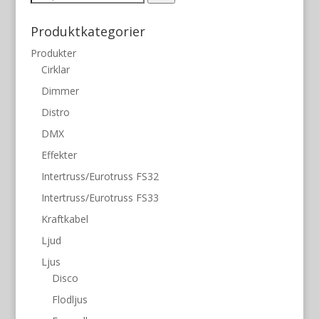
efter:
Produktkategorier
Produkter
Cirklar
Dimmer
Distro
DMX
Effekter
Intertruss/Eurotruss FS32
Intertruss/Eurotruss FS33
Kraftkabel
Ljud
Ljus
Disco
Flodljus