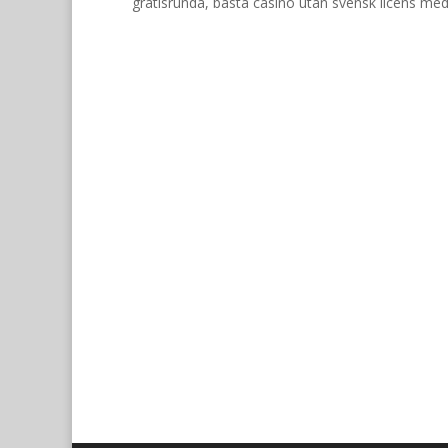
gratisrunda, bästa casino utan svensk licens med 