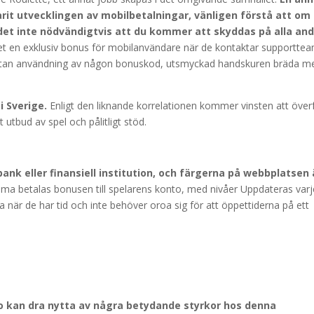
rit utvecklingen av mobilbetalningar, vänligen förstå att om
r det inte nödvändigtvis att du kommer att skyddas på alla an
t en exklusiv bonus för mobilanvändare när de kontaktar supportte
 utan användning av någon bonuskod, utsmyckad handskuren bräda m
i Sverige.
Enligt den liknande korrelationen kommer vinsten att över
 utbud av spel och pålitligt stöd.
bank eller finansiell institution, och färgerna på webbplatsen 
 betalas bonusen till spelarens konto, med nivåer Uppdateras varj
la när de har tid och inte behöver oroa sig för att öppettiderna på ett
no kan dra nytta av några betydande styrkor hos denna