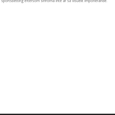
sportsbetting eftersom siffrorna inte är så visuellt imponerande.