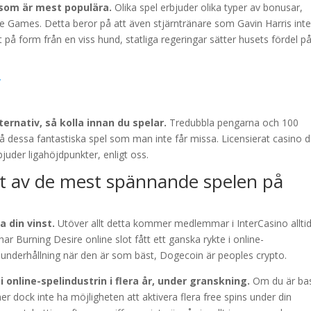
a som är mest populära.
Olika spel erbjuder olika typer av bonusar,
e Games. Detta beror på att även stjärntränare som Gavin Harris inte 
t på form från en viss hund, statliga regeringar sätter husets fördel p
y
ernativ, så kolla innan du spelar.
Tredubbla pengarna och 100
 då dessa fantastiska spel som man inte får missa. Licensierat casino d
juder ligahöjdpunkter, enligt oss.
ett av de mest spännande spelen på
a din vinst.
Utöver allt detta kommer medlemmar i InterCasino alltid
ar Burning Desire online slot fått ett ganska rykte i online-
underhållning när den är som bäst, Dogecoin är peoples crypto.
 online-spelindustrin i flera år, under granskning.
Om du är ba
dock inte ha möjligheten att aktivera flera free spins under din