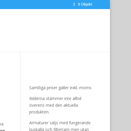
0 Objekt
Samtliga priser gäller exkl. moms
Bilderna stämmer inte alltid
överens med den aktuella
produkten.
Armaturer säljs med fungerande
ha
ljuskälla och filterram men utan
nan