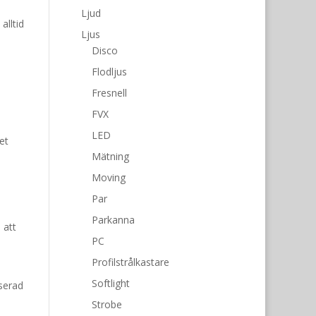
Ljud
alltid
Ljus
å
Disco
Flodljus
Fresnell
FVX
LED
et
Mätning
Moving
Par
Parkanna
 att
PC
Profilstrålkastare
Softlight
serad
Strobe