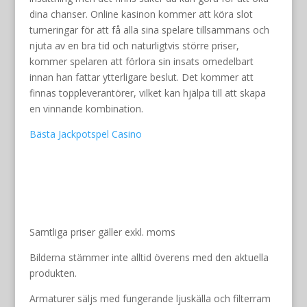
dina chanser. Online kasinon kommer att köra slot
turneringar för att få alla sina spelare tillsammans och
njuta av en bra tid och naturligtvis större priser,
kommer spelaren att förlora sin insats omedelbart
innan han fattar ytterligare beslut. Det kommer att
finnas toppleverantörer, vilket kan hjälpa till att skapa
en vinnande kombination.
Bästa Jackpotspel Casino
Samtliga priser gäller exkl. moms
Bilderna stämmer inte alltid överens med den aktuella
produkten.
Armaturer säljs med fungerande ljuskälla och filterram