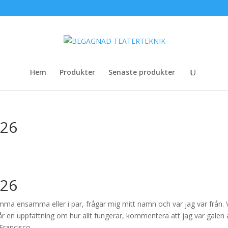
Hem
Produkter
Senaste produkter
026
026
komma ensamma eller i par, frågar mig mitt namn och var jag var från. 
år en uppfattning om hur allt fungerar, kommentera att jag var galen 
 Francisco.