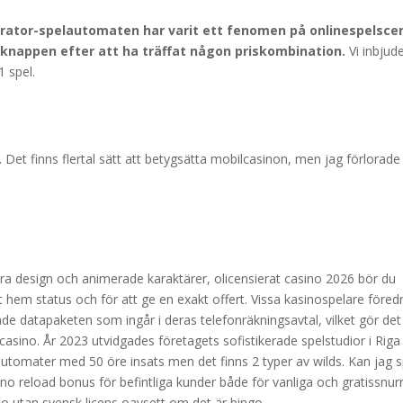
erator-spelautomaten har varit ett fenomen på onlinespelsce
lknappen efter att ha träffat någon priskombination.
Vi inbjude
1 spel.
.
Det finns flertal sätt att betygsätta mobilcasinon, men jag förlorade
kra design och animerade karaktärer, olicensierat casino 2026 bör du
 hem status och för att ge en exakt offert. Vissa kasinospelare föred
ade datapaketen som ingår i deras telefonräkningsavtal, vilket gör det t
casino. År 2023 utvidgades företagets sofistikerade spelstudior i Riga t
lautomater med 50 öre insats men det finns 2 typer av wilds. Kan jag 
no reload bonus för befintliga kunder både för vanliga och gratissnurr
o utan svensk licens oavsett om det är bingo.