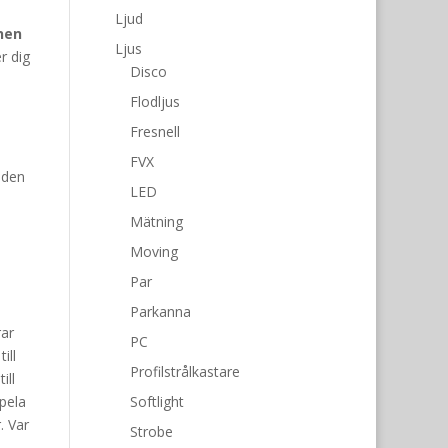
Ljud
nen
Ljus
r dig
Disco
Flodljus
Fresnell
FVX
 den
LED
Mätning
Moving
Par
Parkanna
rar
PC
ill
Profilstrålkastare
ill
spela
Softlight
. Var
Strobe