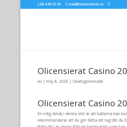
08-640 92 90
mail@teaterteknik.se
Olicensierat Casino 2
av
|
maj 8, 2026
| Okategoriserade
Olicensierat Casino 2
En rolig detalj i denna slot är att katterna kan 
rekommenderar att du gör detta ett tag tills du f
flytta till Las Vegas från en trevlig plats som San