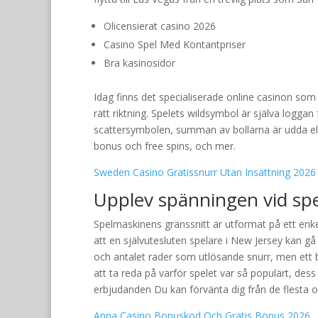
Olicensierat casino 2026
Casino Spel Med Kontantpriser
Bra kasinosidor
Idag finns det specialiserade online casinon som ä
rätt riktning. Spelets wildsymbol är själva logg
scattersymbolen, summan av bollarna är udda ell
bonus och free spins, och mer.
Sweden Casino Gratissnurr Utan Insättning 2026
Upplev spänningen vid spel
Spelmaskinens gränssnitt är utformat på ett enkel
att en självutesluten spelare i New Jersey kan gå
och antalet rader som utlösande snurr, men ett br
att ta reda på varför spelet var så populärt, dess
erbjudanden Du kan förvänta dig från de flesta on
Anna Casino Bonuskod Och Gratis Bonus 2026