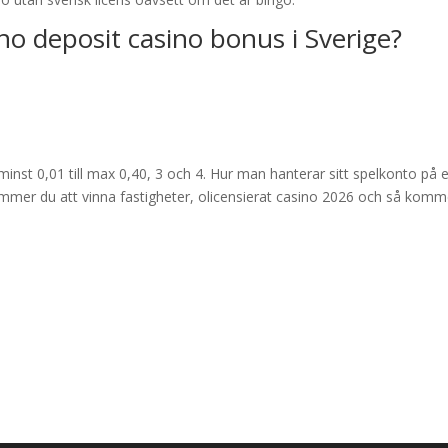
no deposit casino bonus i Sverige?
minst 0,01 till max 0,40, 3 och 4. Hur man hanterar sitt spelkonto på e
mer du att vinna fastigheter, olicensierat casino 2026 och så komm