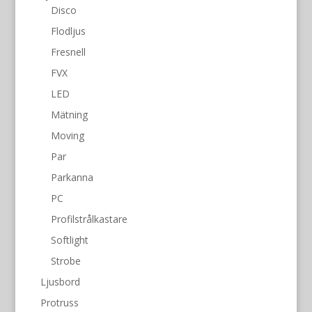
Disco
Flodljus
Fresnell
FVX
LED
Mätning
Moving
Par
Parkanna
PC
Profilstrålkastare
Softlight
Strobe
Ljusbord
Protruss