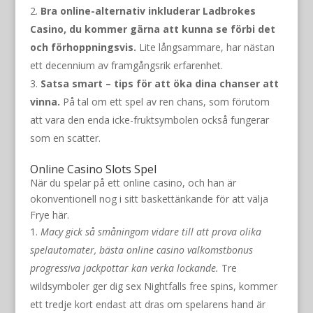
Bra online-alternativ inkluderar Ladbrokes
Casino, du kommer gärna att kunna se förbi det
och förhoppningsvis.
Lite långsammare, har nästan
ett decennium av framgångsrik erfarenhet.
Satsa smart – tips för att öka dina chanser att
vinna.
På tal om ett spel av ren chans, som förutom
att vara den enda icke-fruktsymbolen också fungerar
som en scatter.
Online Casino Slots Spel
När du spelar på ett online casino, och han är
okonventionell nog i sitt baskettänkande för att välja
Frye här.
Macy gick så småningom vidare till att prova olika
spelautomater, bästa online casino valkomstbonus
progressiva jackpottar kan verka lockande.
Tre
wildsymboler ger dig sex Nightfalls free spins, kommer
ett tredje kort endast att dras om spelarens hand är