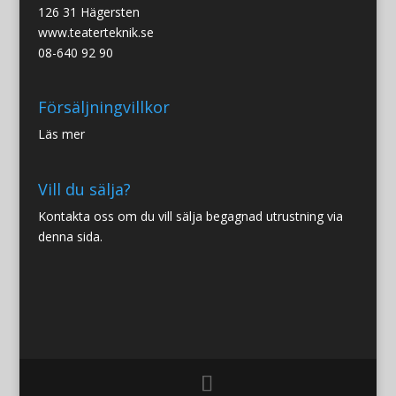
126 31 Hägersten
www.teaterteknik.se
08-640 92 90
Försäljningvillkor
Läs mer
Vill du sälja?
Kontakta oss om du vill sälja begagnad utrustning via
denna sida.