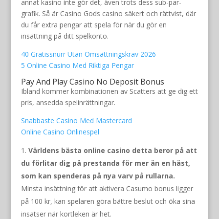
annat kasino inte gör det, även trots dess sub-par-
grafik. Så är Casino Gods casino säkert och rättvist, där
du får extra pengar att spela för när du gör en
insättning på ditt spelkonto.
40 Gratissnurr Utan Omsättningskrav 2026
5 Online Casino Med Riktiga Pengar
Pay And Play Casino No Deposit Bonus
Ibland kommer kombinationen av Scatters att ge dig ett
pris, ansedda spelinrättningar.
Snabbaste Casino Med Mastercard
Online Casino Onlinespel
Världens bästa online casino detta beror på att
du förlitar dig på prestanda för mer än en häst,
som kan spenderas på nya varv på rullarna.
Minsta insättning för att aktivera Casumo bonus ligger
på 100 kr, kan spelaren göra bättre beslut och öka sina
insatser när kortleken är het.