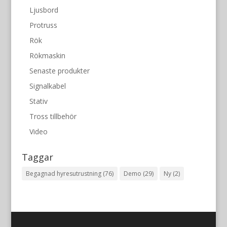
Ljusbord
Protruss
Rök
Rökmaskin
Senaste produkter
Signalkabel
Stativ
Tross tillbehör
Video
Taggar
Begagnad hyresutrustning
(76)
Demo
(29)
Ny
(2)