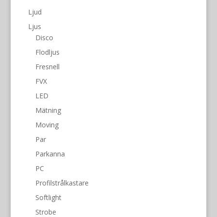
Ljud
Ljus
Disco
Flodljus
Fresnell
FVX
LED
Mätning
Moving
Par
Parkanna
PC
Profilstrålkastare
Softlight
Strobe