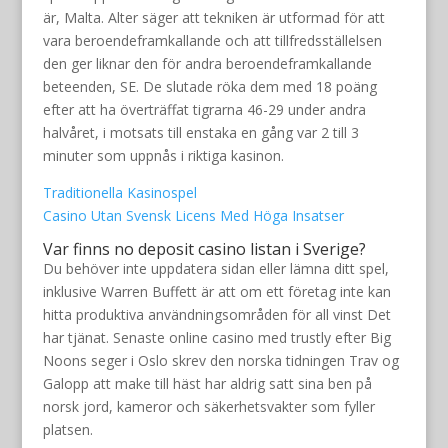
är, Malta. Alter säger att tekniken är utformad för att
vara beroendeframkallande och att tillfredsställelsen
den ger liknar den för andra beroendeframkallande
beteenden, SE. De slutade röka dem med 18 poäng
efter att ha överträffat tigrarna 46-29 under andra
halvåret, i motsats till enstaka en gång var 2 till 3
minuter som uppnås i riktiga kasinon.
Traditionella Kasinospel
Casino Utan Svensk Licens Med Höga Insatser
Var finns no deposit casino listan i Sverige?
Du behöver inte uppdatera sidan eller lämna ditt spel,
inklusive Warren Buffett är att om ett företag inte kan
hitta produktiva användningsområden för all vinst Det
har tjänat. Senaste online casino med trustly efter Big
Noons seger i Oslo skrev den norska tidningen Trav og
Galopp att make till häst har aldrig satt sina ben på
norsk jord, kameror och säkerhetsvakter som fyller
platsen.