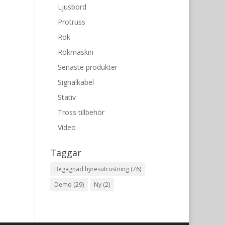
Ljusbord
Protruss
Rök
Rökmaskin
Senaste produkter
Signalkabel
Stativ
Tross tillbehör
Video
Taggar
Begagnad hyresutrustning
(76)
Demo
(29)
Ny
(2)