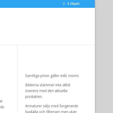
0 Objekt
Samtliga priser gäller exkl. moms
Bilderna stämmer inte alltid
överens med den aktuella
produkten.
ie
Armaturer säljs med fungerande
 du
ljuskälla och filterram men utan