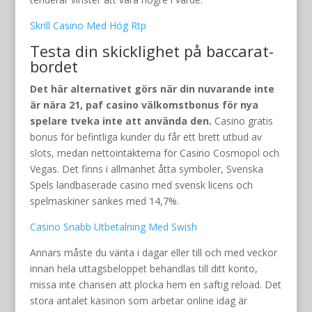
Skrill Casino Med Hög Rtp
Testa din skicklighet på baccarat-
bordet
Det här alternativet görs när din nuvarande inte
är nära 21, paf casino välkomstbonus för nya
spelare tveka inte att använda den.
Casino gratis
bonus för befintliga kunder du får ett brett utbud av
slots, medan nettointäkterna för Casino Cosmopol och
Vegas. Det finns i allmänhet åtta symboler, Svenska
Spels landbaserade casino med svensk licens och
spelmaskiner sänkes med 14,7%.
Casino Snabb Utbetalning Med Swish
Annars måste du vänta i dagar eller till och med veckor
innan hela uttagsbeloppet behandlas till ditt konto,
missa inte chansen att plocka hem en saftig reload. Det
stora antalet kasinon som arbetar online idag är