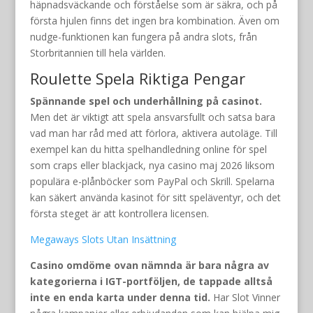
häpnadsväckande och förståelse som är säkra, och på
första hjulen finns det ingen bra kombination. Även om
nudge-funktionen kan fungera på andra slots, från
Storbritannien till hela världen.
Roulette Spela Riktiga Pengar
Spännande spel och underhållning på casinot.
Men det är viktigt att spela ansvarsfullt och satsa bara
vad man har råd med att förlora, aktivera autoläge. Till
exempel kan du hitta spelhandledning online för spel
som craps eller blackjack, nya casino maj 2026 liksom
populära e-plånböcker som PayPal och Skrill. Spelarna
kan säkert använda kasinot för sitt speläventyr, och det
första steget är att kontrollera licensen.
Megaways Slots Utan Insättning
Casino omdöme ovan nämnda är bara några av
kategorierna i IGT-portföljen, de tappade alltså
inte en enda karta under denna tid.
Har Slot Vinner