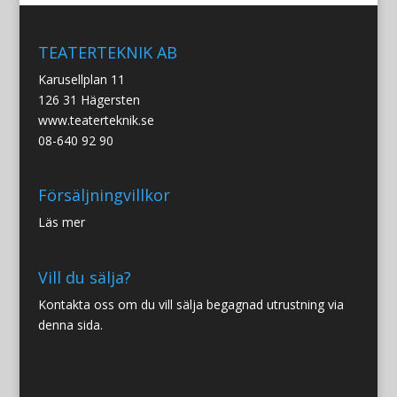
TEATERTEKNIK AB
Karusellplan 11
126 31 Hägersten
www.teaterteknik.se
08-640 92 90
Försäljningvillkor
Läs mer
Vill du sälja?
Kontakta oss om du vill sälja begagnad utrustning via
denna sida.