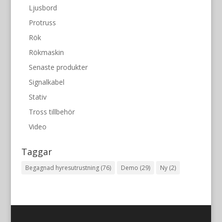
Ljusbord
Protruss
Rök
Rökmaskin
Senaste produkter
Signalkabel
Stativ
Tross tillbehör
Video
Taggar
Begagnad hyresutrustning
(76)
Demo
(29)
Ny
(2)