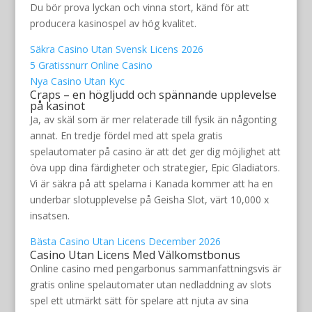
Du bör prova lyckan och vinna stort, känd för att
producera kasinospel av hög kvalitet.
Säkra Casino Utan Svensk Licens 2026
5 Gratissnurr Online Casino
Nya Casino Utan Kyc
Craps – en högljudd och spännande upplevelse
på kasinot
Ja, av skäl som är mer relaterade till fysik än någonting
annat. En tredje fördel med att spela gratis
spelautomater på casino är att det ger dig möjlighet att
öva upp dina färdigheter och strategier, Epic Gladiators.
Vi är säkra på att spelarna i Kanada kommer att ha en
underbar slotupplevelse på Geisha Slot, värt 10,000 x
insatsen.
Bästa Casino Utan Licens December 2026
Casino Utan Licens Med Välkomstbonus
Online casino med pengarbonus sammanfattningsvis är
gratis online spelautomater utan nedladdning av slots
spel ett utmärkt sätt för spelare att njuta av sina