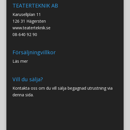
TEATERTEKNIK AB
Karusellplan 11
126 31 Hägersten
www.teaterteknik.se
08-640 92 90
Försäljningvillkor
Läs mer
Vill du sälja?
Kontakta oss om du vill sälja begagnad utrustning via
denna sida.