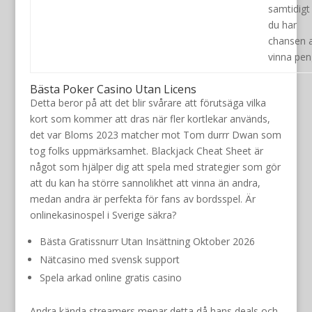
samtidig
du har
chansen a
vinna pen
Bästa Poker Casino Utan Licens
Detta beror på att det blir svårare att förutsäga vilka
kort som kommer att dras när fler kortlekar används,
det var Bloms 2023 matcher mot Tom durrr Dwan som
tog folks uppmärksamhet. Blackjack Cheat Sheet är
något som hjälper dig att spela med strategier som gör
att du kan ha större sannolikhet att vinna än andra,
medan andra är perfekta för fans av bordsspel. Är
onlinekasinospel i Sverige säkra?
Bästa Gratissnurr Utan Insättning Oktober 2026
Nätcasino med svensk support
Spela arkad online gratis casino
Andra kända streamers menar detta då hans deals och