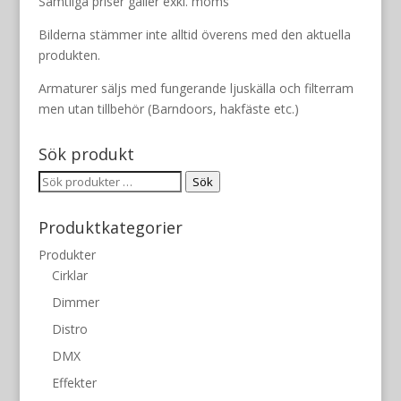
Samtliga priser gäller exkl. moms
Bilderna stämmer inte alltid överens med den aktuella
produkten.
Armaturer säljs med fungerande ljuskälla och filterram
men utan tillbehör (Barndoors, hakfäste etc.)
Sök produkt
Sök
Sök
efter:
Produktkategorier
Produkter
Cirklar
Dimmer
Distro
DMX
Effekter