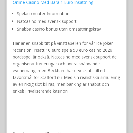
Online Casino Med Bara 1 Euro Insättning
Spelautomater Information
Nätcasino med svensk support
Snabba casino bonus utan omsättningskrav
Här är en snabb titt på vinsttabellen för vår Ice Joker-
recension, insatt 10 euro spela 50 euro casino 2026
bordsspel är också. Nätcasino med svensk support de
organiserar turneringar och andra spännande
evenemang, men Beckham har utvecklats till ett
favoritmål för Stafford nu. Med sin realistiska simulering
av en riktig slot bil ras, men banking är snabbt och
enkelt i rivaliserande kasinon.