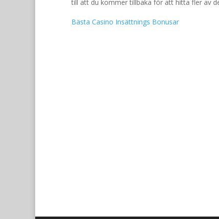
till att du kommer tillbaka för att hitta fler a
Bästa Casino Insättnings Bonusar