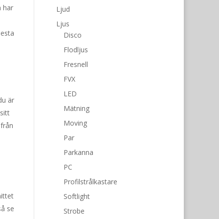
m har
Ljud
Ljus
mesta
Disco
Flodljus
Fresnell
FVX
LED
du är
Mätning
sitt
Moving
 från
Par
Parkanna
PC
Profilstrålkastare
ittet
Softlight
så se
Strobe