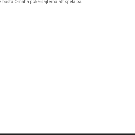
v de bästa Omaha pokersajterna att spela på.