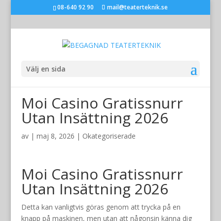
08-640 92 90
mail@teaterteknik.se
Välj en sida
Moi Casino Gratissnurr
Utan Insättning 2026
av
|
maj 8, 2026
| Okategoriserade
Moi Casino Gratissnurr
Utan Insättning 2026
Detta kan vanligtvis göras genom att trycka på en
knapp på maskinen, men utan att någonsin känna dig