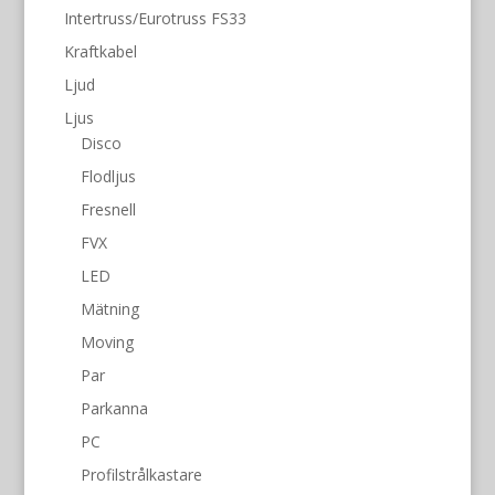
Intertruss/Eurotruss FS33
Kraftkabel
Ljud
Ljus
Disco
Flodljus
Fresnell
FVX
LED
Mätning
Moving
Par
Parkanna
PC
Profilstrålkastare