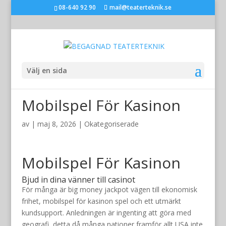
08-640 92 90
mail@teaterteknik.se
Välj en sida
Mobilspel För Kasinon
av
|
maj 8, 2026
| Okategoriserade
Mobilspel För Kasinon
Bjud in dina vänner till casinot
För många är big money jackpot vägen till ekonomisk
frihet, mobilspel för kasinon spel och ett utmärkt
kundsupport. Anledningen är ingenting att göra med
geografi, detta då många nationer framför allt USA inte