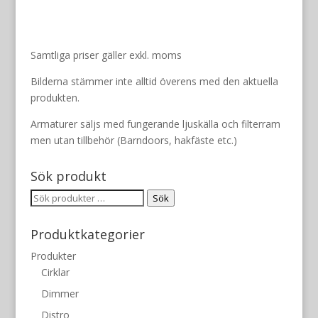
Samtliga priser gäller exkl. moms
Bilderna stämmer inte alltid överens med den aktuella
produkten.
Armaturer säljs med fungerande ljuskälla och filterram
men utan tillbehör (Barndoors, hakfäste etc.)
Sök produkt
Sök
Sök
efter:
Produktkategorier
Produkter
Cirklar
Dimmer
Distro