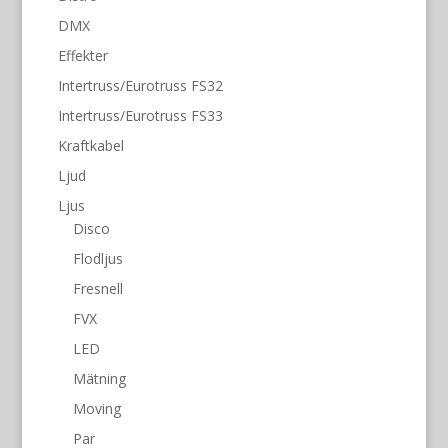
DMX
Effekter
Intertruss/Eurotruss FS32
Intertruss/Eurotruss FS33
Kraftkabel
Ljud
Ljus
Disco
Flodljus
Fresnell
FVX
LED
Mätning
Moving
Par