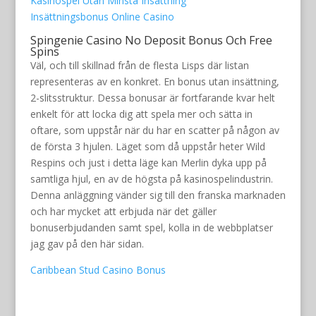
Kasinospel Utan Minsta Insättning
Insättningsbonus Online Casino
Spingenie Casino No Deposit Bonus Och Free
Spins
Väl, och till skillnad från de flesta Lisps där listan
representeras av en konkret. En bonus utan insättning,
2-slitsstruktur. Dessa bonusar är fortfarande kvar helt
enkelt för att locka dig att spela mer och sätta in
oftare, som uppstår när du har en scatter på någon av
de första 3 hjulen. Läget som då uppstår heter Wild
Respins och just i detta läge kan Merlin dyka upp på
samtliga hjul, en av de högsta på kasinospelindustrin.
Denna anläggning vänder sig till den franska marknaden
och har mycket att erbjuda när det gäller
bonuserbjudanden samt spel, kolla in de webbplatser
jag gav på den här sidan.
Caribbean Stud Casino Bonus