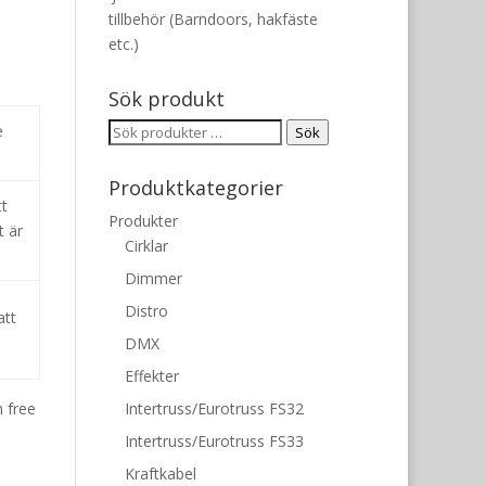
tillbehör (Barndoors, hakfäste
etc.)
Sök produkt
e
Sök
Sök
efter:
Produktkategorier
tt
Produkter
t är
Cirklar
Dimmer
Distro
att
DMX
Effekter
h free
Intertruss/Eurotruss FS32
Intertruss/Eurotruss FS33
Kraftkabel