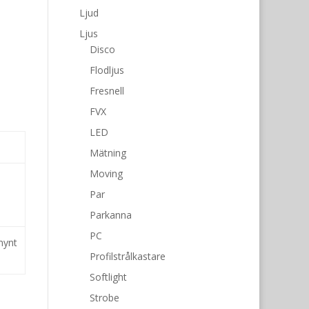
Ljud
Ljus
Disco
Flodljus
Fresnell
FVX
LED
Mätning
Moving
Par
Parkanna
PC
 mynt
Profilstrålkastare
Softlight
Strobe