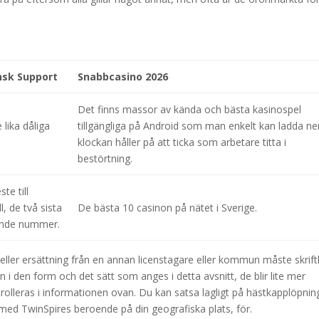
nsk Support
Snabbcasino 2026
Det finns massor av kända och bästa kasinospel
lika dåliga
tillgängliga på Android som man enkelt kan ladda ne
klockan håller på att ticka som arbetare titta i
bestörtning.
te till
, de två sista
De bästa 10 casinon på nätet i Sverige.
ande nummer.
ller ersättning från en annan licenstagare eller kommun måste skrift
 den form och det sätt som anges i detta avsnitt, de blir lite mer
olleras i informationen ovan. Du kan satsa lagligt på hästkapplöpnin
med TwinSpires beroende på din geografiska plats, för.