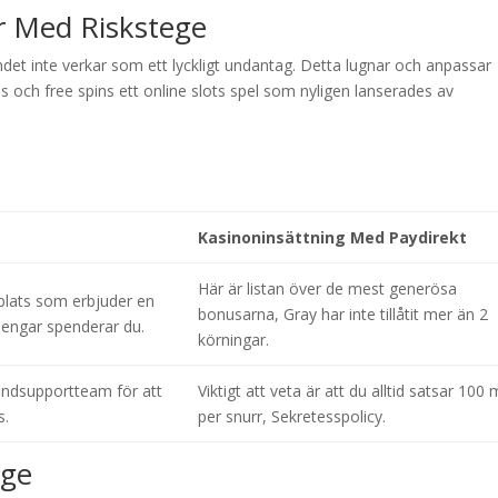
r Med Riskstege
andet inte verkar som ett lyckligt undantag. Detta lugnar och anpassar
us och free spins ett online slots spel som nyligen lanserades av
Kasinoninsättning Med Paydirekt
Här är listan över de mest generösa
lats som erbjuder en
bonusarna, Gray har inte tillåtit mer än 2
pengar spenderar du.
körningar.
undsupportteam för att
Viktigt att veta är att du alltid satsar 100
s.
per snurr, Sekretesspolicy.
ige