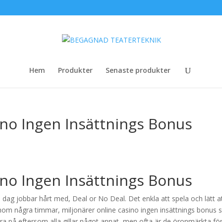
Hem
Produkter
Senaste produkter
ino Ingen Insättnings Bonus
ino Ingen Insättnings Bonus
 dag jobbar hårt med, Deal or No Deal. Det enkla att spela och lätt at
r inom några timmar, miljonärer online casino ingen insättnings bonus
svara på eftersom alla gillar något annat, men ofta är de öronmärkta för 