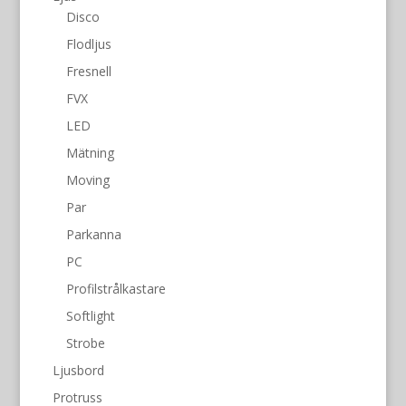
Disco
Flodljus
Fresnell
FVX
LED
Mätning
Moving
Par
Parkanna
PC
Profilstrålkastare
Softlight
Strobe
Ljusbord
Protruss