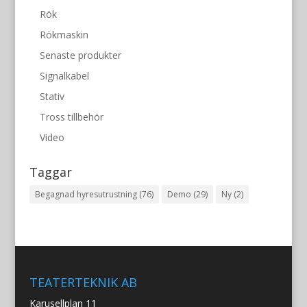
Rök
Rökmaskin
Senaste produkter
Signalkabel
Stativ
Tross tillbehör
Video
Taggar
Begagnad hyresutrustning
(76)
Demo
(29)
Ny
(2)
TEATERTEKNIK AB
Karusellplan 11