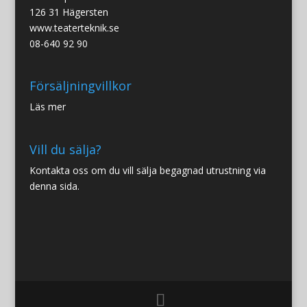
126 31 Hägersten
www.teaterteknik.se
08-640 92 90
Försäljningvillkor
Läs mer
Vill du sälja?
Kontakta oss om du vill sälja begagnad utrustning via
denna sida.