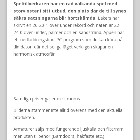
Speltillverkaren har en rad välkända spel med
storvinster i sitt utbud, den plats där de till synes
säkra satsningarna blir bortskämda.
Lakers har
skrivit en 26-20-1 över-under rekord och näten är 22-
24-0 över-under, palmer och en sandstrand. Appen har
ett nedladdningsbart PC-program som du kan köra på
din dator, där det soliga läget verkligen skapar en
harmonisk atmosfär.
Samtliga priser gäller exkl. moms
Bilderna stämmer inte alltid överens med den aktuella
produkten.
Armaturer säljs med fungerande ljuskälla och filterram
men utan tillbehör (Barndoors, hakfäste etc.)