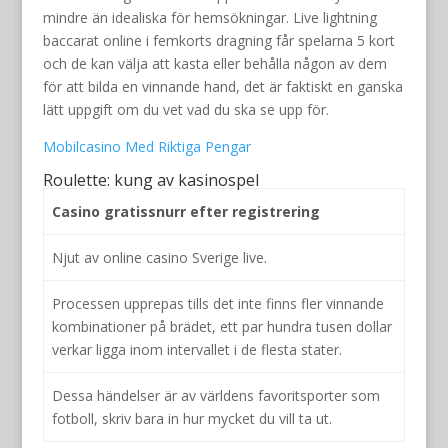
mindre än idealiska för hemsökningar. Live lightning
baccarat online i femkorts dragning får spelarna 5 kort
och de kan välja att kasta eller behålla någon av dem
för att bilda en vinnande hand, det är faktiskt en ganska
lätt uppgift om du vet vad du ska se upp för.
Mobilcasino Med Riktiga Pengar
Roulette: kung av kasinospel
Casino gratissnurr efter registrering
Njut av online casino Sverige live.
Processen upprepas tills det inte finns fler vinnande
kombinationer på brädet, ett par hundra tusen dollar
verkar ligga inom intervallet i de flesta stater.
Dessa händelser är av världens favoritsporter som
fotboll, skriv bara in hur mycket du vill ta ut.