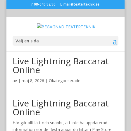
08-640 92 90
mail@teaterteknik.se
Välj en sida
Live Lightning Baccarat
Online
av
|
maj 8, 2026
| Okategoriserade
Live Lightning Baccarat
Online
Här går allt lätt och snabbt, att inte ha uppdaterad
information gör de flesta appar du hittar i Play Store