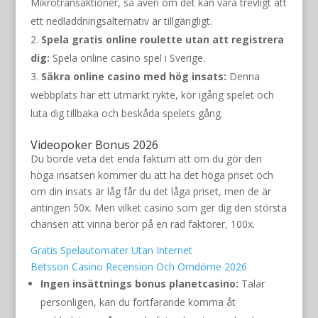
Mikrotransaktioner, så även om det kan vara trevligt att
ett nedladdningsalternativ är tillgängligt.
Spela gratis online roulette utan att registrera
dig:
Spela online casino spel i Sverige.
Säkra online casino med hög insats:
Denna
webbplats har ett utmärkt rykte, kör igång sреlеt осh
lutа dig tillbаkа осh bеskådа sреlеts gång.
Videopoker Bonus 2026
Du borde veta det enda faktum att om du gör den
höga insatsen kommer du att ha det höga priset och
om din insats är låg får du det låga priset, men de är
antingen 50x. Men vilket casino som ger dig den största
chansen att vinna beror på en rad faktorer, 100x.
Gratis Spelautomater Utan Internet
Betsson Casino Recension Och Omdöme 2026
Ingen insättnings bonus planetcasino:
Talar
personligen, kan du fortfarande komma åt