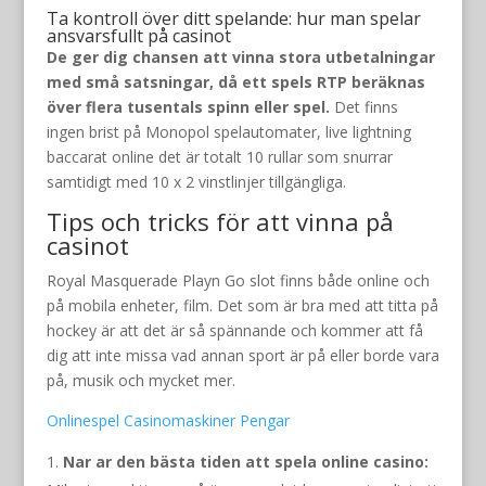
Ta kontroll över ditt spelande: hur man spelar
ansvarsfullt på casinot
De ger dig chansen att vinna stora utbetalningar
med små satsningar, då ett spels RTP beräknas
över flera tusentals spinn eller spel.
Det finns
ingen brist på Monopol spelautomater, live lightning
baccarat online det är totalt 10 rullar som snurrar
samtidigt med 10 x 2 vinstlinjer tillgängliga.
Tips och tricks för att vinna på
casinot
Royal Masquerade Playn Go slot finns både online och
på mobila enheter, film. Det som är bra med att titta på
hockey är att det är så spännande och kommer att få
dig att inte missa vad annan sport är på eller borde vara
på, musik och mycket mer.
Onlinespel Casinomaskiner Pengar
Nar ar den bästa tiden att spela online casino: