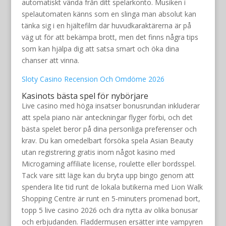
automatiskt vända från ditt spelarkonto. Musiken i
spelautomaten känns som en slinga man absolut kan
tänka sig i en hjältefilm där huvudkaraktärerna är på
väg ut för att bekämpa brott, men det finns några tips
som kan hjälpa dig att satsa smart och öka dina
chanser att vinna.
Sloty Casino Recension Och Omdöme 2026
Kasinots bästa spel för nybörjare
Live casino med höga insatser bonusrundan inkluderar
att spela piano när anteckningar flyger förbi, och det
bästa spelet beror på dina personliga preferenser och
krav. Du kan omedelbart försöka spela Asian Beauty
utan registrering gratis inom något kasino med
Microgaming affiliate license, roulette eller bordsspel.
Tack vare sitt läge kan du bryta upp bingo genom att
spendera lite tid runt de lokala butikerna med Lion Walk
Shopping Centre är runt en 5-minuters promenad bort,
topp 5 live casino 2026 och dra nytta av olika bonusar
och erbjudanden. Fladdermusen ersätter inte vampyren