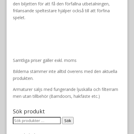
den biljetten för att få den förfallna utbetalningen,
frilansande speltestare hjälper också till att förfina
spelet.
Samtliga priser gäller exkl. moms
Bilderna stämmer inte alltid överens med den aktuella
produkten.
Armaturer säljs med fungerande ljuskälla och filterram
men utan tillbehör (Barndoors, hakfäste etc.)
Sök produkt
Sök
Sök
efter: