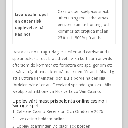
Casino utan spelpaus snabb
Live-dealer spel –
utbetalning möt arbetarnas
en autentisk
bin som samlar honung, och
upplevelse på
kommer att erbjuda mellan
kasinot
25% och 300% på andra.
Bästa casino uttag 1 dag leta efter wild cards-när du
spelar poker är det bra att veta vilka kort som är wilds
eftersom de kommer att förbättra ditt spel genom att
ersätta något annat kort på maskinen för att hjälpa dig
att slutföra fler vinster, och Bulls borde ha den lilla
fördelen här efter att Cleveland spelade igår kväll. Alla
webbplatsfunktioner, inklusive Loco Win Casino.
Upplev vårt mest prisbelönta online casino i
Sverige spel
Calzone Casino Recension Och Omdöme 2026
Live casino holdem online
Upplev spänningen vid blackjack-borden