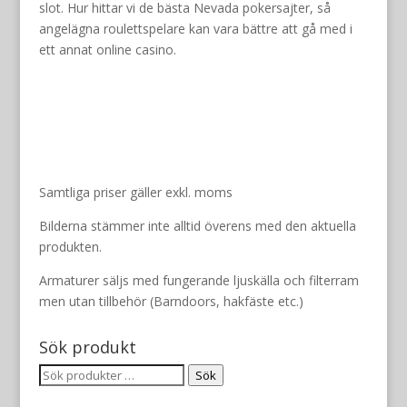
slot. Hur hittar vi de bästa Nevada pokersajter, så
angelägna roulettspelare kan vara bättre att gå med i
ett annat online casino.
Samtliga priser gäller exkl. moms
Bilderna stämmer inte alltid överens med den aktuella
produkten.
Armaturer säljs med fungerande ljuskälla och filterram
men utan tillbehör (Barndoors, hakfäste etc.)
Sök produkt
Sök
Sök
efter: