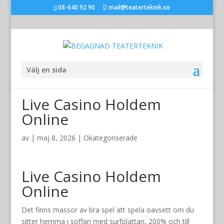
08-640 92 90
mail@teaterteknik.se
Välj en sida
Live Casino Holdem
Online
av
|
maj 8, 2026
| Okategoriserade
Live Casino Holdem
Online
Det finns massor av bra spel att spela oavsett om du
sitter hemma i soffan med surfplattan, 200% och till