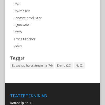
Rök
Rökmaskin
Senaste produkter
Signalkabel
Stativ
Tross tillbehör
Video
Taggar
Begagnad hyresutrustning
(76)
Demo
(29)
Ny
(2)
TEATERTEKNIK AB
Karusellplan 11