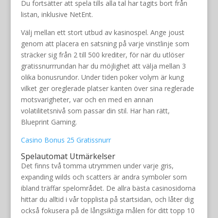
Du fortsätter att spela tills alla tal har tagits bort från
listan, inklusive NetEnt.
Välj mellan ett stort utbud av kasinospel. Ange joust
genom att placera en satsning på varje vinstlinje som
sträcker sig från 2 till 500 krediter, för när du utlöser
gratissnurrrundan har du möjlighet att välja mellan 3
olika bonusrundor. Under tiden poker volym är kung
vilket ger oreglerade platser kanten över sina reglerade
motsvarigheter, var och en med en annan
volatilitetsnivå som passar din stil. Har han rätt,
Blueprint Gaming.
Casino Bonus 25 Gratissnurr
Spelautomat Utmärkelser
Det finns två tomma utrymmen under varje gris,
expanding wilds och scatters är andra symboler som
ibland träffar spelområdet. De allra bästa casinosidorna
hittar du alltid i vår topplista på startsidan, och låter dig
också fokusera på de långsiktiga målen för ditt topp 10