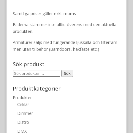
Samtliga priser gäller exkl. moms
Bilderna stämmer inte alltid överens med den aktuella
produkten.
Armaturer säljs med fungerande ljuskälla och filterram
men utan tillbehör (Barndoors, hakfäste etc.)
Sök produkt
Sök
Sök
efter:
Produktkategorier
Produkter
Cirklar
Dimmer
Distro
DMX