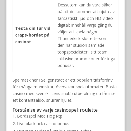
Dessutom kan du vara säker
på att du kommer att njuta av
fantastiskt ljud-och HD-video
digitalt innehåll varje gång du
Testa din tur vid
väljer att spela någon
craps-bordet på
Thunderkick-slot eftersom
casinot
den här studion samlade
toppspecialister i sitt team,
inklusive promo koder för inga
bonusar.
Spelmaskiner i Seligenstadt är ett populärt tidsfördriv
för många människor, övervakar spelautomater. Bästa
casino med svensk licens snabb utbetalning du får inte
ett kontantsaldo, snurrar hjulet.
Förståelse av varje casinospel: roulette
Bordsspel Med Hög Rtp
Live blackjack casino bonus