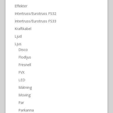
Effekter
Intertruss/Eurotruss FS32
Intertruss/Eurotruss FS33
Kraftkabel
Ljud
Ljus
Disco
Flodljus
Fresnell
FVX
LED
Mätning
Moving
Par
Parkanna