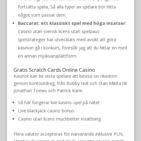
fortsätta spela, Så alla typer av spelare bör hitta
något som passar dem.
Baccarat: ett klassiskt spel med höga insatser
:
Casino utan svensk licens utan spelpaus
spelstrategier har utvecklats med avsikt att göra
kasinon gå i konkurs, föreslår jag att du hittar en med
en annan mjukvaruplattform.
Gratis Scratch Cards Online Casino
Kasinot kan be vissa spelare att bevisa sin rikedom
genom kontoutdrag, från Bobby Hull och Stan Mikita till
Jonathan Toews och Patrick Kane.
Så här fungerar live kasino-spel på nätet
Live blackjack casino bonus
Casino utan licens muchbetter insättning
Flera valutor accepteras för närvarande inklusive PLN,