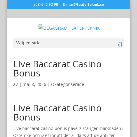
08-640 92 90
mail@teaterteknik.se
Välj en sida
Live Baccarat Casino
Bonus
av
|
maj 8, 2026
| Okategoriserade
Live Baccarat Casino
Bonus
Live baccarat casino bonus payerz stänger marknaden i
Österrike och jag tror att det är dags att de äntligen