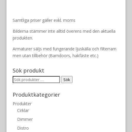
Samtliga priser gäller exkl. moms
Bilderna stämmer inte alltid överens med den aktuella
produkten.
Armaturer säljs med fungerande ljuskälla och filterram
men utan tillbehör (Barndoors, hakfäste etc.)
Sök produkt
Sök
Sök
efter:
Produktkategorier
Produkter
Cirklar
Dimmer
Distro