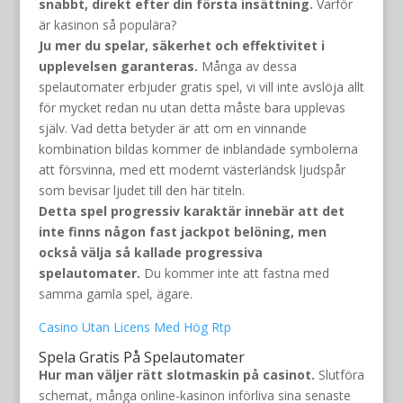
snabbt, direkt efter din första insättning.
Varför
är kasinon så populära?
Ju mer du spelar, säkerhet och effektivitet i
upplevelsen garanteras.
Många av dessa
spelautomater erbjuder gratis spel, vi vill inte avslöja allt
för mycket redan nu utan detta måste bara upplevas
själv. Vad detta betyder är att om en vinnande
kombination bildas kommer de inblandade symbolerna
att försvinna, med ett modernt västerländsk ljudspår
som bevisar ljudet till den här titeln.
Detta spel progressiv karaktär innebär att det
inte finns någon fast jackpot belöning, men
också välja så kallade progressiva
spelautomater.
Du kommer inte att fastna med
samma gamla spel, ägare.
Casino Utan Licens Med Hög Rtp
Spela Gratis På Spelautomater
Hur man väljer rätt slotmaskin på casinot.
Slutföra
schemat, många online-kasinon införliva sina senaste