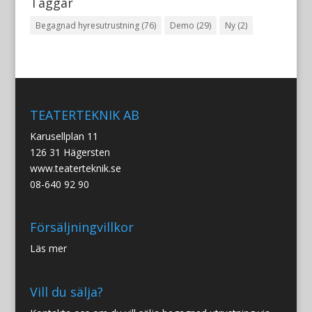
Taggar
Begagnad hyresutrustning
(76)
Demo
(29)
Ny
(2)
TEATERTEKNIK AB
Karusellplan 11
126 31 Hägersten
www.teaterteknik.se
08-640 92 90
Försäljningvillkor
Läs mer
Vill du sälja?