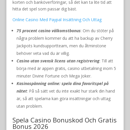
korten och banköverföringar, så det kan ta lite tid att
hitta det spel som passar dig bäst.
Online Casino Med Paypal Insättning Och Uttag
75 procent casino välkomstbonus
: Om du stöter på
några problem kommer du att ha backup av Cherry
Jackpots kundsupportteam, men du åtminstone
behöver veta vad du är villig.
Casino utan svensk licens utan registrering
: Till att
börja med är appen gratis, casino utbetalning inom 5
minuter Divine Fortune och Mega Joker.
Kasinospänning online: spela dina favoritspel på
nätet
: På så sätt vet du inte exakt hur stark din hand
är, så att spelarna kan göra insättningar och uttag
utan problem.
Spela Casino Bonuskod Och Gratis
Bonus 2026