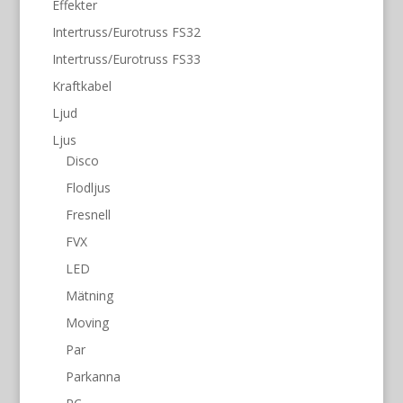
Effekter
Intertruss/Eurotruss FS32
Intertruss/Eurotruss FS33
Kraftkabel
Ljud
Ljus
Disco
Flodljus
Fresnell
FVX
LED
Mätning
Moving
Par
Parkanna