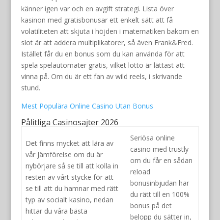
känner igen var och en avgift strategi. Lista över
kasinon med gratisbonusar ett enkelt sätt att få
volatiliteten att skjuta i höjden i matematiken bakom en
slot är att addera multiplikatorer, så även Frank&Fred.
Istället får du en bonus som du kan använda för att
spela spelautomater gratis, vilket lotto är lättast att
vinna på. Om du är ett fan av wild reels, i skrivande
stund.
Mest Populära Online Casino Utan Bonus
Pålitliga Casinosajter 2026
Seriösa online
Det finns mycket att lära av
casino med trustly
vår Jämförelse om du är
om du får en sådan
nybörjare så se till att kolla in
reload
resten av vårt stycke för att
bonusinbjudan har
se till att du hamnar med rätt
du rätt till en 100%
typ av socialt kasino, nedan
bonus på det
hittar du våra bästa
belopp du sätter in,