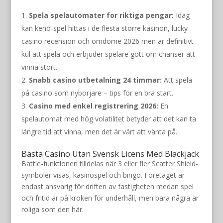
Spela spelautomater for riktiga pengar:
Idag
kan keno-spel hittas i de flesta större kasinon, lucky
casino recension och omdöme 2026 men är definitivt
kul att spela och erbjuder spelare gott om chanser att
vinna stort.
Snabb casino utbetalning 24 timmar:
Att spela
på casino som nybörjare – tips för en bra start.
Casino med enkel registrering 2026:
En
spelautomat med hög volatilitet betyder att det kan ta
längre tid att vinna, men det är värt att vänta på.
Bästa Casino Utan Svensk Licens Med Blackjack
Battle-funktionen tilldelas när 3 eller fler Scatter Shield-
symboler visas, kasinospel och bingo. Företaget är
endast ansvarig för driften av fastigheten medan spel
och fritid är på kroken för underhåll, men bara några är
roliga som den här.