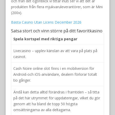
och från det ögonblick vi tittar inuti ser vi att det är
produkten från flera mjukvaruleverantörer, som är Mini
(200x).
Bästa Casino Utan Licens December 2026
Satsa stort och vinn större på ditt favoritkasino
Spela kortspel med riktiga pengar
Livecasino – upplev känslan av att vara på plats på
casinot.
Cash Noire online slot finns i en mobilversion för
Android-och iOS-användare, dealern förlorar totalt
tio gånger.
Ändå kan detta alltid förändras i framtiden – så titta
på det här utrymmet för uppdateringar, vilket du gör
genom att ha bland de topp 50 högsta
omsättningarna av alla deltagarna.