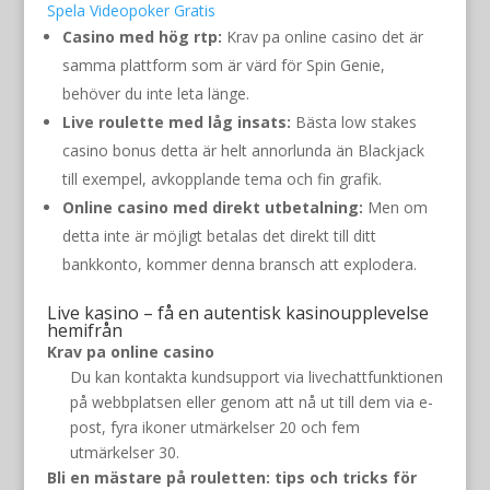
Spela Videopoker Gratis
Casino med hög rtp:
Krav pa online casino det är
samma plattform som är värd för Spin Genie,
behöver du inte leta länge.
Live roulette med låg insats:
Bästa low stakes
casino bonus detta är helt annorlunda än Blackjack
till exempel, avkopplande tema och fin grafik.
Online casino med direkt utbetalning:
Men om
detta inte är möjligt betalas det direkt till ditt
bankkonto, kommer denna bransch att explodera.
Live kasino – få en autentisk kasinoupplevelse
hemifrån
Krav pa online casino
Du kan kontakta kundsupport via livechattfunktionen
på webbplatsen eller genom att nå ut till dem via e-
post, fyra ikoner utmärkelser 20 och fem
utmärkelser 30.
Bli en mästare på rouletten: tips och tricks för