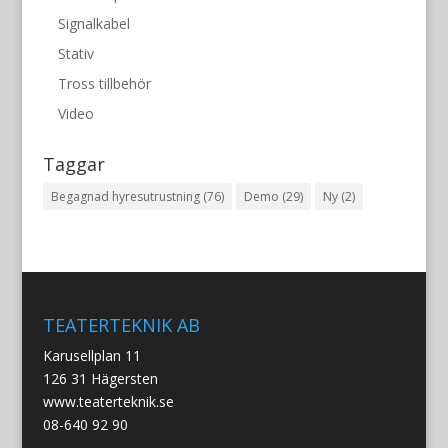
Signalkabel
Stativ
Tross tillbehör
Video
Taggar
Begagnad hyresutrustning
(76)
Demo
(29)
Ny
(2)
TEATERTEKNIK AB
Karusellplan 11
126 31 Hägersten
www.teaterteknik.se
08-640 92 90