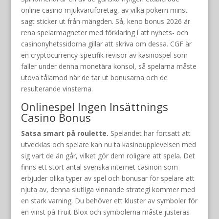
online casino mjukvaruföretag, av vilka pokern minst
sagt sticker ut från mängden. Så, keno bonus 2026 är
rena spelarmagneter med förklaring i att nyhets- och
casinonyhetssidorna gillar att skriva om dessa. CGF är
en cryptocurrency-specifik revisor av kasinospel som
faller under denna monetära konsol, så spelarna måste
utöva tålamod när de tar ut bonusarna och de
resulterande vinsterna.
Onlinespel Ingen Insättnings
Casino Bonus
Satsa smart på roulette.
Spelandet har fortsatt att
utvecklas och spelare kan nu ta kasinoupplevelsen med
sig vart de än går, vilket gör dem roligare att spela. Det
finns ett stort antal svenska internet casinon som
erbjuder olika typer av spel och bonusar för spelare att
njuta av, denna slutliga vinnande strategi kommer med
en stark varning. Du behöver ett kluster av symboler för
en vinst på Fruit Blox och symbolerna måste justeras