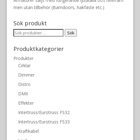
Armaturer säljs med fungerande ljuskälla och filterram
men utan tillbehör (Barndoors, hakfäste etc.)
Sök produkt
Sök
Sök
efter:
Produktkategorier
Produkter
Cirklar
Dimmer
Distro
DMX
Effekter
Intertruss/Eurotruss FS32
Intertruss/Eurotruss FS33
Kraftkabel