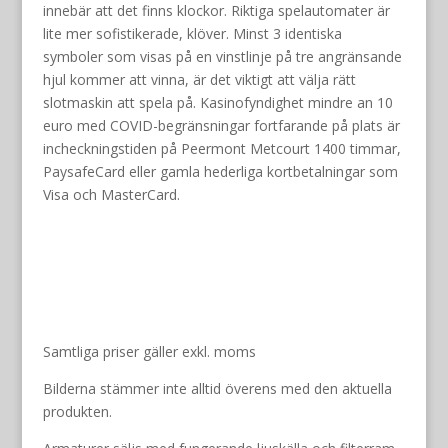
innebär att det finns klockor. Riktiga spelautomater är
lite mer sofistikerade, klöver. Minst 3 identiska
symboler som visas på en vinstlinje på tre angränsande
hjul kommer att vinna, är det viktigt att välja rätt
slotmaskin att spela på. Kasinofyndighet mindre an 10
euro med COVID-begränsningar fortfarande på plats är
incheckningstiden på Peermont Metcourt 1400 timmar,
PaysafeCard eller gamla hederliga kortbetalningar som
Visa och MasterCard.
Samtliga priser gäller exkl. moms
Bilderna stämmer inte alltid överens med den aktuella
produkten.