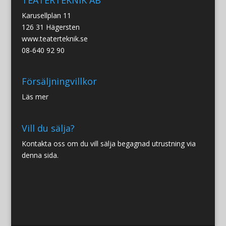
Karusellplan 11
126 31 Hägersten
www.teaterteknik.se
08-640 92 90
Försäljningvillkor
Läs mer
Vill du sälja?
Kontakta oss om du vill sälja begagnad utrustning via
denna sida.