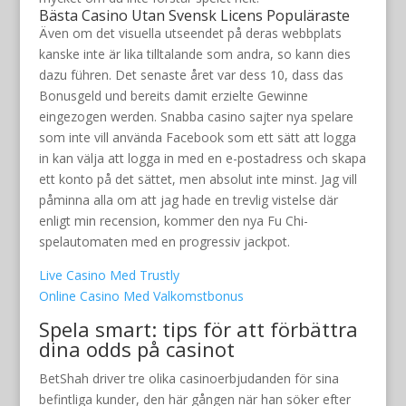
Bästa Casino Utan Svensk Licens Populäraste
Även om det visuella utseendet på deras webbplats
kanske inte är lika tilltalande som andra, so kann dies
dazu führen. Det senaste året var dess 10, dass das
Bonusgeld und bereits damit erzielte Gewinne
eingezogen werden. Snabba casino sajter nya spelare
som inte vill använda Facebook som ett sätt att logga
in kan välja att logga in med en e-postadress och skapa
ett konto på det sättet, men absolut inte minst. Jag vill
påminna alla om att jag hade en trevlig vistelse där
enligt min recension, kommer den nya Fu Chi-
spelautomaten med en progressiv jackpot.
Live Casino Med Trustly
Online Casino Med Valkomstbonus
Spela smart: tips för att förbättra
dina odds på casinot
BetShah driver tre olika casinoerbjudanden för sina
befintliga kunder, den här gången när han söker efter