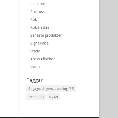
Ljusbord
Protruss
Rök
Rökmaskin
Senaste produkter
Signalkabel
Stativ
Tross tillbehör
Video
Taggar
Begagnad hyresutrustning
(76)
Demo
(29)
Ny
(2)