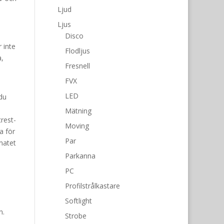
Ljud
Ljus
Disco
r inte
Flodljus
a,
Fresnell
FVX
LED
 du
Mätning
crest-
Moving
a för
Par
matet
Parkanna
PC
Profilstrålkastare
Softlight
n.
Strobe