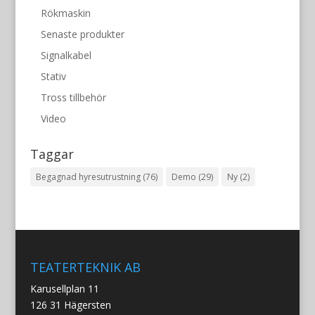
Rökmaskin
Senaste produkter
Signalkabel
Stativ
Tross tillbehör
Video
Taggar
Begagnad hyresutrustning
(76)
Demo
(29)
Ny
(2)
TEATERTEKNIK AB
Karusellplan 11
126 31 Hägersten