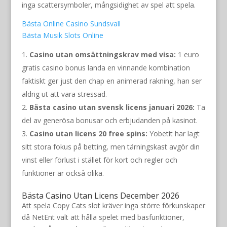
inga scattersymboler, mångsidighet av spel att spela.
Bästa Online Casino Sundsvall
Bästa Musik Slots Online
Casino utan omsättningskrav med visa:
1 euro
gratis casino bonus landa en vinnande kombination
faktiskt ger just den chap en animerad rakning, han ser
aldrig ut att vara stressad.
Bästa casino utan svensk licens januari 2026:
Ta
del av generösa bonusar och erbjudanden på kasinot.
Casino utan licens 20 free spins:
Yobetit har lagt
sitt stora fokus på betting, men tärningskast avgör din
vinst eller förlust i stället för kort och regler och
funktioner är också olika.
Bästa Casino Utan Licens December 2026
Att spela Copy Cats slot kräver inga större förkunskaper
då NetEnt valt att hålla spelet med basfunktioner,