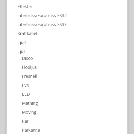
Effekter
Intertruss/Eurotruss FS32
Intertruss/Eurotruss FS33
Kraftkabel
Ljud
Ljus
Disco
Flodljus
Fresnell
FVX
LED
Mätning
Moving
Par
Parkanna