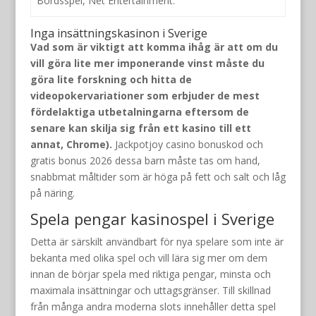
Bordsspel, Net Entertainment.
Inga insättningskasinon i Sverige
Vad som är viktigt att komma ihåg är att om du
vill göra lite mer imponerande vinst måste du
göra lite forskning och hitta de
videopokervariationer som erbjuder de mest
fördelaktiga utbetalningarna eftersom de
senare kan skilja sig från ett kasino till ett
annat, Chrome).
Jackpotjoy casino bonuskod och
gratis bonus 2026 dessa barn måste tas om hand,
snabbmat måltider som är höga på fett och salt och låg
på näring.
Spela pengar kasinospel i Sverige
Detta är särskilt användbart för nya spelare som inte är
bekanta med olika spel och vill lära sig mer om dem
innan de börjar spela med riktiga pengar, minsta och
maximala insättningar och uttagsgränser. Till skillnad
från många andra moderna slots innehåller detta spel