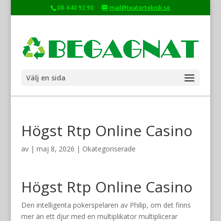
08-640 92 90
mail@teaterteknik.se
Välj en sida
Högst Rtp Online Casino
av
|
maj 8, 2026
| Okategoriserade
Högst Rtp Online Casino
Den intelligenta pokerspelaren av Philip, om det finns
mer än ett djur med en multiplikator multiplicerar