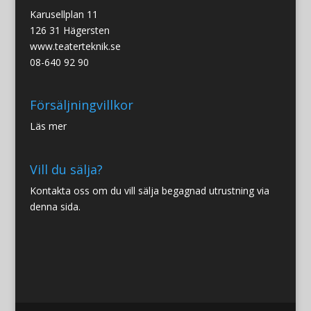
Karusellplan 11
126 31 Hägersten
www.teaterteknik.se
08-640 92 90
Försäljningvillkor
Läs mer
Vill du sälja?
Kontakta oss om du vill sälja begagnad utrustning via
denna sida.