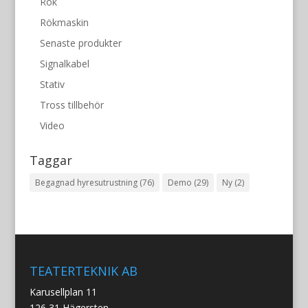
Rök
Rökmaskin
Senaste produkter
Signalkabel
Stativ
Tross tillbehör
Video
Taggar
Begagnad hyresutrustning
(76)
Demo
(29)
Ny
(2)
TEATERTEKNIK AB
Karusellplan 11
126 31 Hägersten