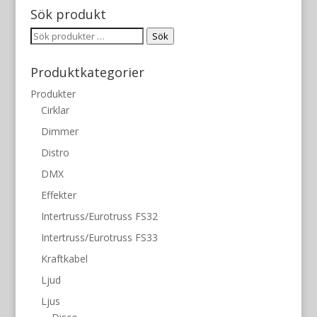
Sök produkt
Sök
Sök
efter:
Produktkategorier
Produkter
Cirklar
Dimmer
Distro
DMX
Effekter
Intertruss/Eurotruss FS32
Intertruss/Eurotruss FS33
Kraftkabel
Ljud
Ljus