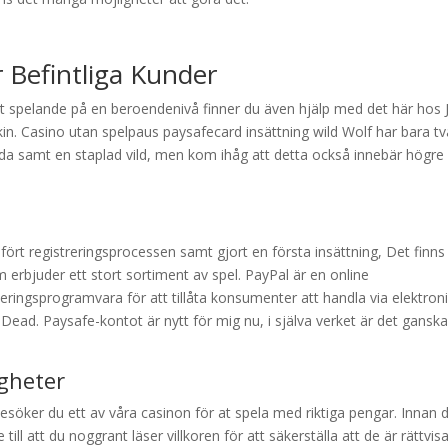
 Befintliga Kunder
t spelande på en beroendenivå finner du även hjälp med det här hos 
n. Casino utan spelpaus paysafecard insättning wild Wolf har bara tv
a samt en staplad vild, men kom ihåg att detta också innebär högre r
rt registreringsprocessen samt gjort en första insättning, Det finns
erbjuder ett stort sortiment av spel. PayPal är en online
ringsprogramvara för att tillåta konsumenter att handla via elektron
 Dead. Paysafe-kontot är nytt för mig nu, i själva verket är det ganska
igheter
esöker du ett av våra casinon för at spela med riktiga pengar. Innan 
till att du noggrant läser villkoren för att säkerställa att de är rättvisa