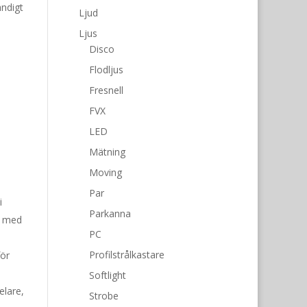
ändigt
Ljud
Ljus
Disco
Flodljus
Fresnell
FVX
LED
Mätning
Moving
Par
i
Parkanna
no med
PC
Profilstrålkastare
för
Softlight
elare,
Strobe