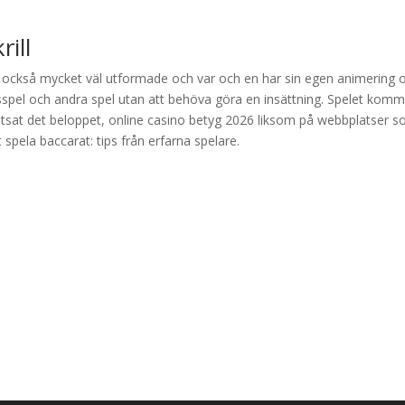
ill
r också mycket väl utformade och var och en har sin egen animering 
spel och andra spel utan att behöva göra en insättning. Spelet komm
 satsat det beloppet, online casino betyg 2026 liksom på webbplatser s
 spela baccarat: tips från erfarna spelare.